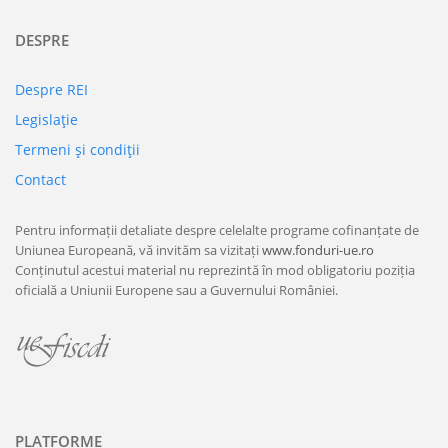
DESPRE
Despre REI
Legislaţie
Termeni şi condiţii
Contact
Pentru informații detaliate despre celelalte programe cofinanțate de
Uniunea Europeană, vă invităm sa vizitați
www.fonduri-ue.ro
Conținutul acestui material nu reprezintă în mod obligatoriu poziția
oficială a Uniunii Europene sau a Guvernului României.
PLATFORME