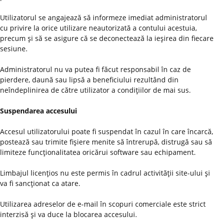
Utilizatorul se angajează să informeze imediat administratorul
cu privire la orice utilizare neautorizată a contului acestuia,
precum şi să se asigure că se deconectează la ieşirea din fiecare
sesiune.
Administratorul nu va putea fi făcut responsabil în caz de
pierdere, daună sau lipsă a beneficiului rezultând din
neîndeplinirea de către utilizator a condiţiilor de mai sus.
Suspendarea accesului
Accesul utilizatorului poate fi suspendat în cazul în care încarcă,
postează sau trimite fişiere menite să întrerupă, distrugă sau să
limiteze funcţionalitatea oricărui software sau echipament.
Limbajul licenţios nu este permis în cadrul activităţii site-ului şi
va fi sancţionat ca atare.
Utilizarea adreselor de e-mail în scopuri comerciale este strict
interzisă şi va duce la blocarea accesului.