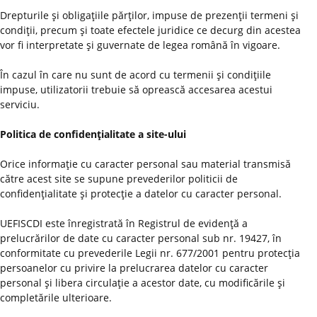
Drepturile şi obligaţiile părţilor, impuse de prezenţii termeni şi
condiţii, precum şi toate efectele juridice ce decurg din acestea
vor fi interpretate şi guvernate de legea română în vigoare.
În cazul în care nu sunt de acord cu termenii şi condiţiile
impuse, utilizatorii trebuie să oprească accesarea acestui
serviciu.
Politica de confidenţialitate a site-ului
Orice informaţie cu caracter personal sau material transmisă
către acest site se supune prevederilor politicii de
confidenţialitate şi protecţie a datelor cu caracter personal.
UEFISCDI este înregistrată în Registrul de evidenţă a
prelucrărilor de date cu caracter personal sub nr. 19427, în
conformitate cu prevederile Legii nr. 677/2001 pentru protecţia
persoanelor cu privire la prelucrarea datelor cu caracter
personal şi libera circulaţie a acestor date, cu modificările şi
completările ulterioare.