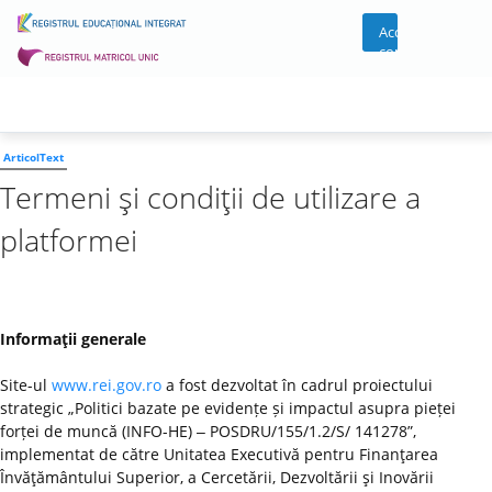
Acces
cont
ArticolText
Termeni şi condiţii de utilizare a
platformei
Informaţii generale
Site-ul
www.rei.gov.ro
a fost dezvoltat în cadrul proiectului
strategic „Politici bazate pe evidențe și impactul asupra pieței
forței de muncă (INFO-HE) ‒ POSDRU/155/1.2/S/ 141278”,
implementat de către Unitatea Executivă pentru Finanţarea
Învăţământului Superior, a Cercetării, Dezvoltării şi Inovării