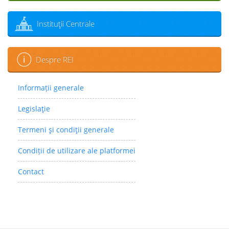
Instituţii Centrale
Despre REI
Informații generale
Legislaţie
Termeni şi condiţii generale
Condiții de utilizare ale platformei
Contact