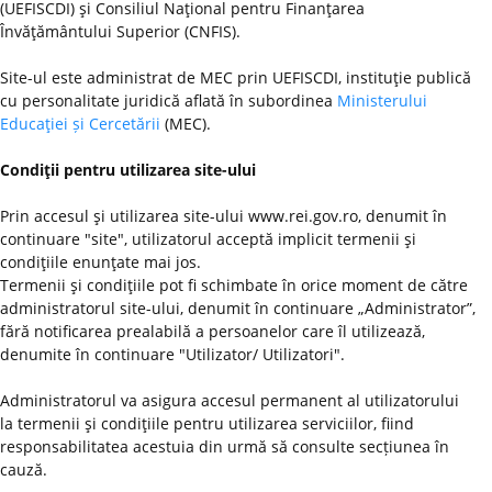
(UEFISCDI) şi Consiliul Naţional pentru Finanţarea
Învăţământului Superior (CNFIS).
Site-ul este administrat de MEC prin UEFISCDI, instituţie publică
cu personalitate juridică aflată în subordinea
Ministerului
Educaţiei și Cercetării
(MEC).
Condiţii pentru utilizarea site-ului
Prin accesul şi utilizarea site-ului www.rei.gov.ro, denumit în
continuare "site", utilizatorul acceptă implicit termenii şi
condiţiile enunţate mai jos.
Termenii şi condiţiile pot fi schimbate în orice moment de către
administratorul site-ului, denumit în continuare „Administrator”,
fără notificarea prealabilă a persoanelor care îl utilizează,
denumite în continuare "Utilizator/ Utilizatori".
Administratorul va asigura accesul permanent al utilizatorului
la termenii şi condiţiile pentru utilizarea serviciilor, fiind
responsabilitatea acestuia din urmă să consulte secțiunea în
cauză.