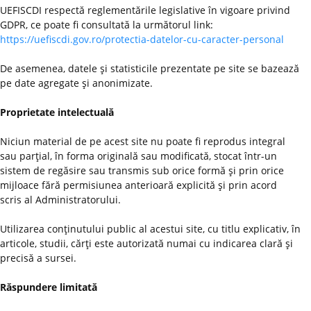
UEFISCDI respectă reglementările legislative în vigoare privind
GDPR, ce poate fi consultată la următorul link:
https://uefiscdi.gov.ro/protectia-datelor-cu-caracter-personal
De asemenea, datele şi statisticile prezentate pe site se bazează
pe date agregate şi anonimizate.
Proprietate intelectuală
Niciun material de pe acest site nu poate fi reprodus integral
sau parţial, în forma originală sau modificată, stocat într-un
sistem de regăsire sau transmis sub orice formă şi prin orice
mijloace fără permisiunea anterioară explicită şi prin acord
scris al Administratorului.
Utilizarea conţinutului public al acestui site, cu titlu explicativ, în
articole, studii, cărţi este autorizată numai cu indicarea clară şi
precisă a sursei.
Răspundere limitată