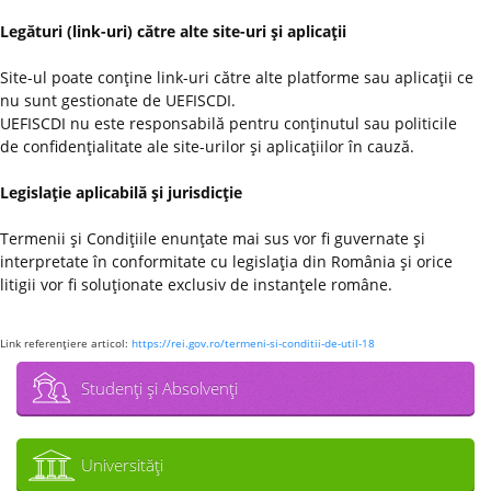
Legături (link-uri) către alte site-uri şi aplicaţii
Site-ul poate conţine link-uri către alte platforme sau aplicaţii ce
nu sunt gestionate de UEFISCDI.
UEFISCDI nu este responsabilă pentru conţinutul sau politicile
de confidenţialitate ale site-urilor şi aplicaţiilor în cauză.
Legislaţie aplicabilă şi jurisdicţie
Termenii şi Condiţiile enunţate mai sus vor fi guvernate şi
interpretate în conformitate cu legislaţia din România şi orice
litigii vor fi soluţionate exclusiv de instanţele române.
Link referenţiere articol:
https://rei.gov.ro/termeni-si-conditii-de-util-18
Studenţi şi Absolvenţi
Universităţi