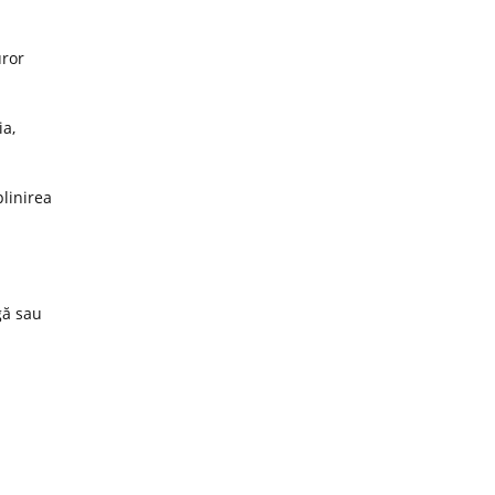
uror
ia,
plinirea
gă sau