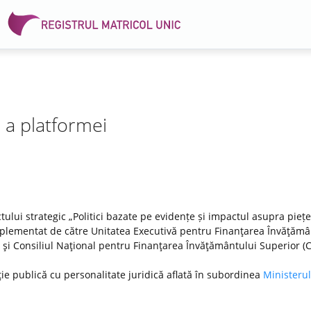
e a platformei
tului strategic „Politici bazate pe evidențe și impactul asupra pieței
lementat de către Unitatea Executivă pentru Finanţarea Învăţămâ
DI) şi Consiliul Naţional pentru Finanţarea Învăţământului Superior (
ţie publică cu personalitate juridică aflată în subordinea
Ministerul