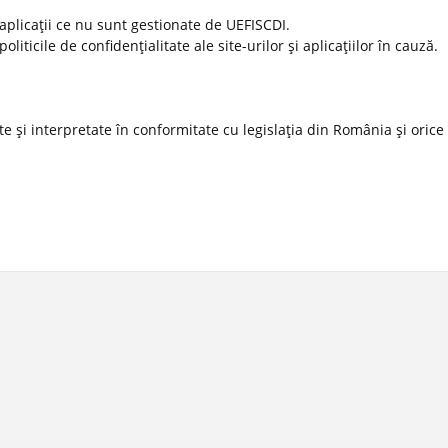
 aplicaţii ce nu sunt gestionate de UEFISCDI.
ticile de confidenţialitate ale site-urilor şi aplicaţiilor în cauză.
 şi interpretate în conformitate cu legislaţia din România şi orice l