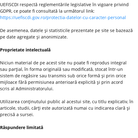
UEFISCDI respectă reglementările legislative în vigoare privind
GDPR, ce poate fi consultată la următorul link:
https://uefiscdi.gov.ro/protectia-datelor-cu-caracter-personal
De asemenea, datele şi statisticile prezentate pe site se bazează
pe date agregate şi anonimizate.
Proprietate intelectuală
Niciun material de pe acest site nu poate fi reprodus integral
sau parţial, în forma originală sau modificată, stocat într-un
sistem de regăsire sau transmis sub orice formă şi prin orice
mijloace fără permisiunea anterioară explicită şi prin acord
scris al Administratorului.
Utilizarea conţinutului public al acestui site, cu titlu explicativ, în
articole, studii, cărţi este autorizată numai cu indicarea clară şi
precisă a sursei.
Răspundere limitată