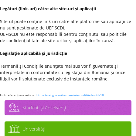
Legături (link-uri) către alte site-uri şi aplicaţii
Site-ul poate conţine link-uri către alte platforme sau aplicaţii ce
nu sunt gestionate de UEFISCDI.
UEFISCDI nu este responsabilă pentru conţinutul sau politicile
de confidenţialitate ale site-urilor şi aplicaţiilor în cauză.
Legislaţie aplicabilă şi jurisdicţie
Termenii şi Condiţiile enunţate mai sus vor fi guvernate şi
interpretate în conformitate cu legislaţia din România şi orice
litigii vor fi soluţionate exclusiv de instanţele române.
Link referenţiere articol:
https://rei.gov.ro/termeni-si-conditii-de-util-18
Studenţi şi Absolvenţi
Universităţi