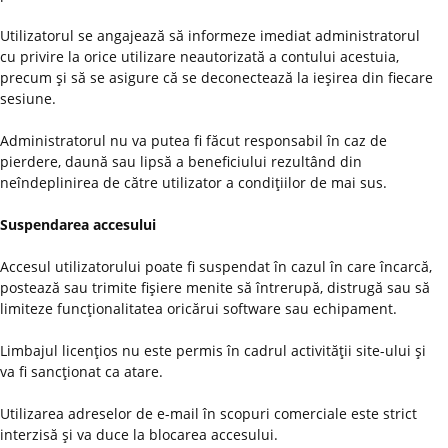
Utilizatorul se angajează să informeze imediat administratorul
cu privire la orice utilizare neautorizată a contului acestuia,
precum şi să se asigure că se deconectează la ieşirea din fiecare
sesiune.
Administratorul nu va putea fi făcut responsabil în caz de
pierdere, daună sau lipsă a beneficiului rezultând din
neîndeplinirea de către utilizator a condiţiilor de mai sus.
Suspendarea accesului
Accesul utilizatorului poate fi suspendat în cazul în care încarcă,
postează sau trimite fişiere menite să întrerupă, distrugă sau să
limiteze funcţionalitatea oricărui software sau echipament.
Limbajul licenţios nu este permis în cadrul activităţii site-ului şi
va fi sancţionat ca atare.
Utilizarea adreselor de e-mail în scopuri comerciale este strict
interzisă şi va duce la blocarea accesului.