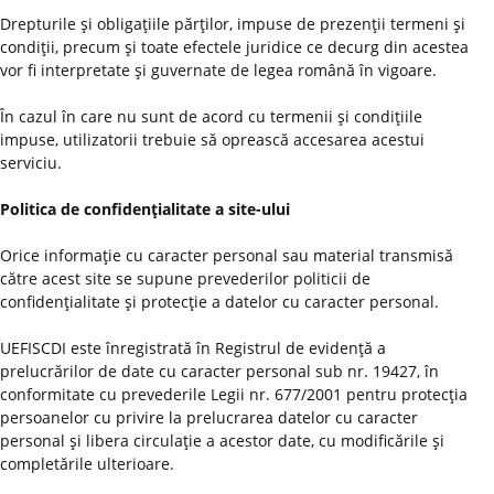
Drepturile şi obligaţiile părţilor, impuse de prezenţii termeni şi
condiţii, precum şi toate efectele juridice ce decurg din acestea
vor fi interpretate şi guvernate de legea română în vigoare.
În cazul în care nu sunt de acord cu termenii şi condiţiile
impuse, utilizatorii trebuie să oprească accesarea acestui
serviciu.
Politica de confidenţialitate a site-ului
Orice informaţie cu caracter personal sau material transmisă
către acest site se supune prevederilor politicii de
confidenţialitate şi protecţie a datelor cu caracter personal.
UEFISCDI este înregistrată în Registrul de evidenţă a
prelucrărilor de date cu caracter personal sub nr. 19427, în
conformitate cu prevederile Legii nr. 677/2001 pentru protecţia
persoanelor cu privire la prelucrarea datelor cu caracter
personal şi libera circulaţie a acestor date, cu modificările şi
completările ulterioare.