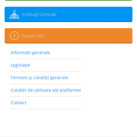
Instituţii Centrale
Despre REI
Informații generale
Legislaţie
Termeni şi condiţii generale
Condiții de utilizare ale platformei
Contact