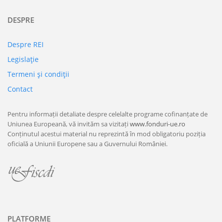
DESPRE
Despre REI
Legislaţie
Termeni şi condiţii
Contact
Pentru informații detaliate despre celelalte programe cofinanțate de
Uniunea Europeană, vă invităm sa vizitați
www.fonduri-ue.ro
Conținutul acestui material nu reprezintă în mod obligatoriu poziția
oficială a Uniunii Europene sau a Guvernului României.
PLATFORME