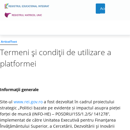
Acces
cont
ArticolText
Termeni şi condiţii de utilizare a
platformei
Informaţii generale
Site-ul
www.rei.gov.ro
a fost dezvoltat în cadrul proiectului
strategic „Politici bazate pe evidențe și impactul asupra pieței
forței de muncă (INFO-HE) ‒ POSDRU/155/1.2/S/ 141278”,
implementat de către Unitatea Executivă pentru Finanţarea
Învăţământului Superior, a Cercetării, Dezvoltării şi Inovării