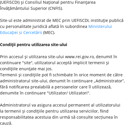
(UEFISCDI) şi Consiliul Naţional pentru Finanţarea
Învăţământului Superior (CNFIS).
Site-ul este administrat de MEC prin UEFISCDI, instituţie publică
cu personalitate juridică aflată în subordinea
Ministerului
Educaţiei și Cercetării
(MEC).
Condiţii pentru utilizarea site-ului
Prin accesul şi utilizarea site-ului www.rei.gov.ro, denumit în
continuare "site", utilizatorul acceptă implicit termenii şi
condiţiile enunţate mai jos.
Termenii şi condiţiile pot fi schimbate în orice moment de către
administratorul site-ului, denumit în continuare „Administrator”,
fără notificarea prealabilă a persoanelor care îl utilizează,
denumite în continuare "Utilizator/ Utilizatori".
Administratorul va asigura accesul permanent al utilizatorului
la termenii şi condiţiile pentru utilizarea serviciilor, fiind
responsabilitatea acestuia din urmă să consulte secțiunea în
cauză.