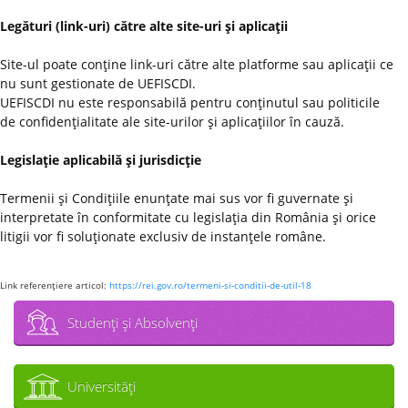
Legături (link-uri) către alte site-uri şi aplicaţii
Site-ul poate conţine link-uri către alte platforme sau aplicaţii ce
nu sunt gestionate de UEFISCDI.
UEFISCDI nu este responsabilă pentru conţinutul sau politicile
de confidenţialitate ale site-urilor şi aplicaţiilor în cauză.
Legislaţie aplicabilă şi jurisdicţie
Termenii şi Condiţiile enunţate mai sus vor fi guvernate şi
interpretate în conformitate cu legislaţia din România şi orice
litigii vor fi soluţionate exclusiv de instanţele române.
Link referenţiere articol:
https://rei.gov.ro/termeni-si-conditii-de-util-18
Studenţi şi Absolvenţi
Universităţi