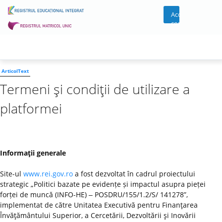
Acces
cont
ArticolText
Termeni şi condiţii de utilizare a
platformei
Informaţii generale
Site-ul
www.rei.gov.ro
a fost dezvoltat în cadrul proiectului
strategic „Politici bazate pe evidențe și impactul asupra pieței
forței de muncă (INFO-HE) ‒ POSDRU/155/1.2/S/ 141278”,
implementat de către Unitatea Executivă pentru Finanţarea
Învăţământului Superior, a Cercetării, Dezvoltării şi Inovării