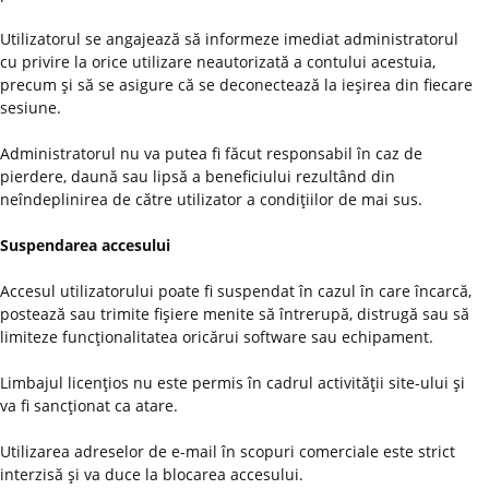
Utilizatorul se angajează să informeze imediat administratorul
cu privire la orice utilizare neautorizată a contului acestuia,
precum şi să se asigure că se deconectează la ieşirea din fiecare
sesiune.
Administratorul nu va putea fi făcut responsabil în caz de
pierdere, daună sau lipsă a beneficiului rezultând din
neîndeplinirea de către utilizator a condiţiilor de mai sus.
Suspendarea accesului
Accesul utilizatorului poate fi suspendat în cazul în care încarcă,
postează sau trimite fişiere menite să întrerupă, distrugă sau să
limiteze funcţionalitatea oricărui software sau echipament.
Limbajul licenţios nu este permis în cadrul activităţii site-ului şi
va fi sancţionat ca atare.
Utilizarea adreselor de e-mail în scopuri comerciale este strict
interzisă şi va duce la blocarea accesului.