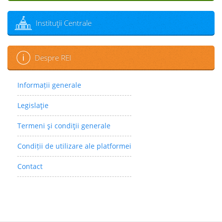
Instituţii Centrale
Despre REI
Informații generale
Legislaţie
Termeni şi condiţii generale
Condiții de utilizare ale platformei
Contact