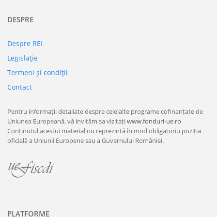
DESPRE
Despre REI
Legislaţie
Termeni şi condiţii
Contact
Pentru informații detaliate despre celelalte programe cofinanțate de
Uniunea Europeană, vă invităm sa vizitați
www.fonduri-ue.ro
Conținutul acestui material nu reprezintă în mod obligatoriu poziția
oficială a Uniunii Europene sau a Guvernului României.
PLATFORME