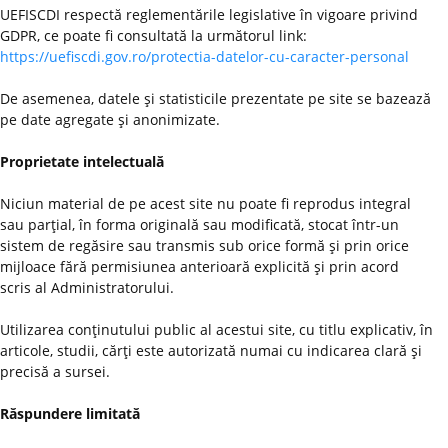
UEFISCDI respectă reglementările legislative în vigoare privind
GDPR, ce poate fi consultată la următorul link:
https://uefiscdi.gov.ro/protectia-datelor-cu-caracter-personal
De asemenea, datele şi statisticile prezentate pe site se bazează
pe date agregate şi anonimizate.
Proprietate intelectuală
Niciun material de pe acest site nu poate fi reprodus integral
sau parţial, în forma originală sau modificată, stocat într-un
sistem de regăsire sau transmis sub orice formă şi prin orice
mijloace fără permisiunea anterioară explicită şi prin acord
scris al Administratorului.
Utilizarea conţinutului public al acestui site, cu titlu explicativ, în
articole, studii, cărţi este autorizată numai cu indicarea clară şi
precisă a sursei.
Răspundere limitată