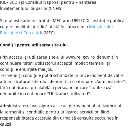
(UEFISCDI) şi Consiliul Naţional pentru Finanţarea
Învăţământului Superior (CNFIS).
Site-ul este administrat de MEC prin UEFISCDI, instituţie publică
cu personalitate juridică aflată în subordinea
Ministerului
Educaţiei și Cercetării
(MEC).
Condiţii pentru utilizarea site-ului
Prin accesul şi utilizarea site-ului www.rei.gov.ro, denumit în
continuare "site", utilizatorul acceptă implicit termenii şi
condiţiile enunţate mai jos.
Termenii şi condiţiile pot fi schimbate în orice moment de către
administratorul site-ului, denumit în continuare „Administrator”,
fără notificarea prealabilă a persoanelor care îl utilizează,
denumite în continuare "Utilizator/ Utilizatori".
Administratorul va asigura accesul permanent al utilizatorului
la termenii şi condiţiile pentru utilizarea serviciilor, fiind
responsabilitatea acestuia din urmă să consulte secțiunea în
cauză.