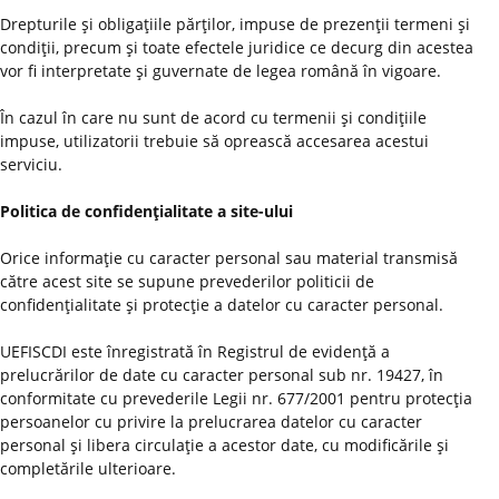
Drepturile şi obligaţiile părţilor, impuse de prezenţii termeni şi
condiţii, precum şi toate efectele juridice ce decurg din acestea
vor fi interpretate şi guvernate de legea română în vigoare.
În cazul în care nu sunt de acord cu termenii şi condiţiile
impuse, utilizatorii trebuie să oprească accesarea acestui
serviciu.
Politica de confidenţialitate a site-ului
Orice informaţie cu caracter personal sau material transmisă
către acest site se supune prevederilor politicii de
confidenţialitate şi protecţie a datelor cu caracter personal.
UEFISCDI este înregistrată în Registrul de evidenţă a
prelucrărilor de date cu caracter personal sub nr. 19427, în
conformitate cu prevederile Legii nr. 677/2001 pentru protecţia
persoanelor cu privire la prelucrarea datelor cu caracter
personal şi libera circulaţie a acestor date, cu modificările şi
completările ulterioare.