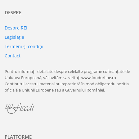
DESPRE
Despre REI
Legislaţie
Termeni şi condiţii
Contact
Pentru informații detaliate despre celelalte programe cofinanțate de
Uniunea Europeană, vă invităm sa vizitați
www.fonduri-ue.ro
Conținutul acestui material nu reprezintă în mod obligatoriu poziția
oficială a Uniunii Europene sau a Guvernului României.
PLATFORME