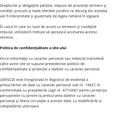
Drepturile şi obligaţiile părţilor, impuse de prezenţii termeni şi
condiţii, precum şi toate efectele juridice ce decurg din acestea
vor fi interpretate şi guvernate de legea română în vigoare.
În cazul în care nu sunt de acord cu termenii şi condiţiile
impuse, utilizatorii trebuie să oprească accesarea acestui
serviciu.
Politica de confidenţialitate a site-ului
Orice informaţie cu caracter personal sau material transmisă
către acest site se supune prevederilor politicii de
confidenţialitate şi protecţie a datelor cu caracter personal.
UEFISCDI este înregistrată în Registrul de evidenţă a
prelucrărilor de date cu caracter personal sub nr. 19427, în
conformitate cu prevederile Legii nr. 677/2001 pentru protecţia
persoanelor cu privire la prelucrarea datelor cu caracter
personal şi libera circulaţie a acestor date, cu modificările şi
completările ulterioare.