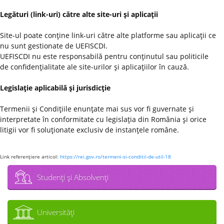
Legături (link-uri) către alte site-uri şi aplicaţii
Site-ul poate conţine link-uri către alte platforme sau aplicaţii ce
nu sunt gestionate de UEFISCDI.
UEFISCDI nu este responsabilă pentru conţinutul sau politicile
de confidenţialitate ale site-urilor şi aplicaţiilor în cauză.
Legislaţie aplicabilă şi jurisdicţie
Termenii şi Condiţiile enunţate mai sus vor fi guvernate şi
interpretate în conformitate cu legislaţia din România şi orice
litigii vor fi soluţionate exclusiv de instanţele române.
Link referenţiere articol:
https://rei.gov.ro/termeni-si-conditii-de-util-18
Studenţi şi Absolvenţi
Universităţi