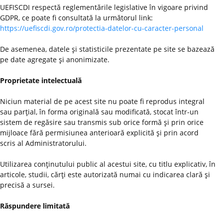
UEFISCDI respectă reglementările legislative în vigoare privind
GDPR, ce poate fi consultată la următorul link:
https://uefiscdi.gov.ro/protectia-datelor-cu-caracter-personal
De asemenea, datele şi statisticile prezentate pe site se bazează
pe date agregate şi anonimizate.
Proprietate intelectuală
Niciun material de pe acest site nu poate fi reprodus integral
sau parţial, în forma originală sau modificată, stocat într-un
sistem de regăsire sau transmis sub orice formă şi prin orice
mijloace fără permisiunea anterioară explicită şi prin acord
scris al Administratorului.
Utilizarea conţinutului public al acestui site, cu titlu explicativ, în
articole, studii, cărţi este autorizată numai cu indicarea clară şi
precisă a sursei.
Răspundere limitată