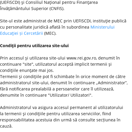
(UEFISCDI) şi Consiliul Naţional pentru Finanţarea
Învăţământului Superior (CNFIS).
Site-ul este administrat de MEC prin UEFISCDI, instituţie publică
cu personalitate juridică aflată în subordinea
Ministerului
Educaţiei și Cercetării
(MEC).
Condiţii pentru utilizarea site-ului
Prin accesul şi utilizarea site-ului www.rei.gov.ro, denumit în
continuare "site", utilizatorul acceptă implicit termenii şi
condiţiile enunţate mai jos.
Termenii şi condiţiile pot fi schimbate în orice moment de către
administratorul site-ului, denumit în continuare „Administrator”,
fără notificarea prealabilă a persoanelor care îl utilizează,
denumite în continuare "Utilizator/ Utilizatori".
Administratorul va asigura accesul permanent al utilizatorului
la termenii şi condiţiile pentru utilizarea serviciilor, fiind
responsabilitatea acestuia din urmă să consulte secțiunea în
cauză.