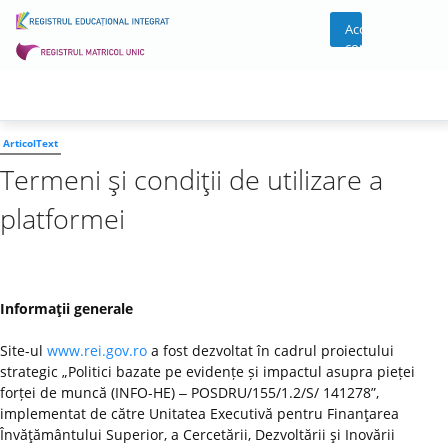
Acces
cont
ArticolText
Termeni şi condiţii de utilizare a
platformei
Informaţii generale
Site-ul
www.rei.gov.ro
a fost dezvoltat în cadrul proiectului
strategic „Politici bazate pe evidențe și impactul asupra pieței
forței de muncă (INFO-HE) ‒ POSDRU/155/1.2/S/ 141278”,
implementat de către Unitatea Executivă pentru Finanţarea
Învăţământului Superior, a Cercetării, Dezvoltării şi Inovării