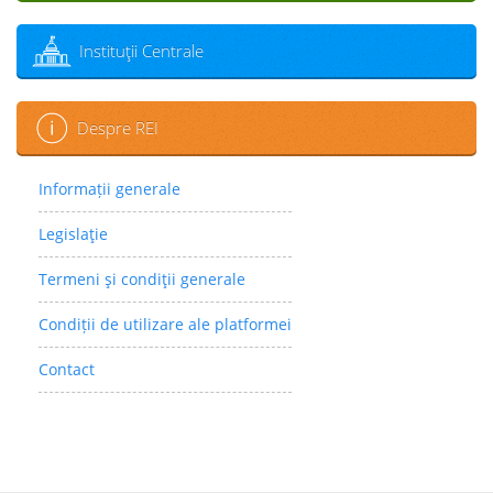
Instituţii Centrale
Despre REI
Informații generale
Legislaţie
Termeni şi condiţii generale
Condiții de utilizare ale platformei
Contact