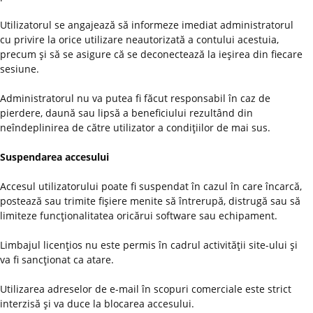
Utilizatorul se angajează să informeze imediat administratorul
cu privire la orice utilizare neautorizată a contului acestuia,
precum şi să se asigure că se deconectează la ieşirea din fiecare
sesiune.
Administratorul nu va putea fi făcut responsabil în caz de
pierdere, daună sau lipsă a beneficiului rezultând din
neîndeplinirea de către utilizator a condiţiilor de mai sus.
Suspendarea accesului
Accesul utilizatorului poate fi suspendat în cazul în care încarcă,
postează sau trimite fişiere menite să întrerupă, distrugă sau să
limiteze funcţionalitatea oricărui software sau echipament.
Limbajul licenţios nu este permis în cadrul activităţii site-ului şi
va fi sancţionat ca atare.
Utilizarea adreselor de e-mail în scopuri comerciale este strict
interzisă şi va duce la blocarea accesului.