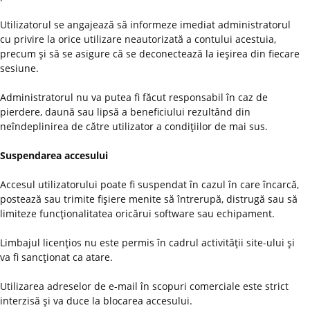
Utilizatorul se angajează să informeze imediat administratorul
cu privire la orice utilizare neautorizată a contului acestuia,
precum şi să se asigure că se deconectează la ieşirea din fiecare
sesiune.
Administratorul nu va putea fi făcut responsabil în caz de
pierdere, daună sau lipsă a beneficiului rezultând din
neîndeplinirea de către utilizator a condiţiilor de mai sus.
Suspendarea accesului
Accesul utilizatorului poate fi suspendat în cazul în care încarcă,
postează sau trimite fişiere menite să întrerupă, distrugă sau să
limiteze funcţionalitatea oricărui software sau echipament.
Limbajul licenţios nu este permis în cadrul activităţii site-ului şi
va fi sancţionat ca atare.
Utilizarea adreselor de e-mail în scopuri comerciale este strict
interzisă şi va duce la blocarea accesului.