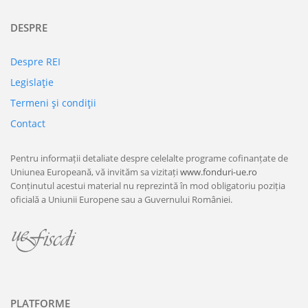
DESPRE
Despre REI
Legislaţie
Termeni şi condiţii
Contact
Pentru informații detaliate despre celelalte programe cofinanțate de
Uniunea Europeană, vă invităm sa vizitați
www.fonduri-ue.ro
Conținutul acestui material nu reprezintă în mod obligatoriu poziția
oficială a Uniunii Europene sau a Guvernului României.
PLATFORME