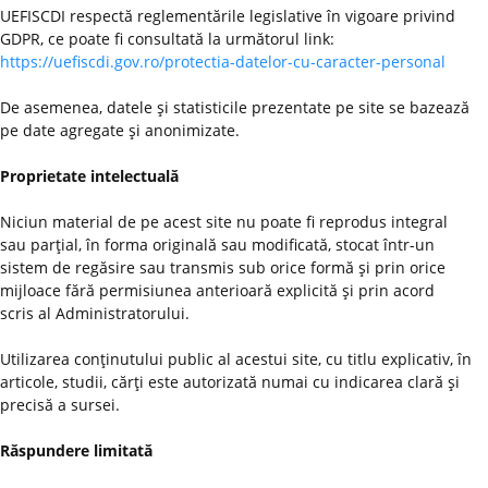
UEFISCDI respectă reglementările legislative în vigoare privind
GDPR, ce poate fi consultată la următorul link:
https://uefiscdi.gov.ro/protectia-datelor-cu-caracter-personal
De asemenea, datele şi statisticile prezentate pe site se bazează
pe date agregate şi anonimizate.
Proprietate intelectuală
Niciun material de pe acest site nu poate fi reprodus integral
sau parţial, în forma originală sau modificată, stocat într-un
sistem de regăsire sau transmis sub orice formă şi prin orice
mijloace fără permisiunea anterioară explicită şi prin acord
scris al Administratorului.
Utilizarea conţinutului public al acestui site, cu titlu explicativ, în
articole, studii, cărţi este autorizată numai cu indicarea clară şi
precisă a sursei.
Răspundere limitată