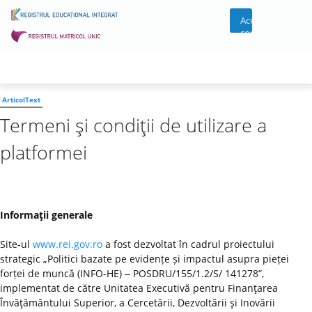
Acces
cont
ArticolText
Termeni şi condiţii de utilizare a
platformei
Informaţii generale
Site-ul
www.rei.gov.ro
a fost dezvoltat în cadrul proiectului
strategic „Politici bazate pe evidențe și impactul asupra pieței
forței de muncă (INFO-HE) ‒ POSDRU/155/1.2/S/ 141278”,
implementat de către Unitatea Executivă pentru Finanţarea
Învăţământului Superior, a Cercetării, Dezvoltării şi Inovării