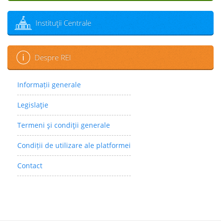
Instituţii Centrale
Despre REI
Informații generale
Legislaţie
Termeni şi condiţii generale
Condiții de utilizare ale platformei
Contact