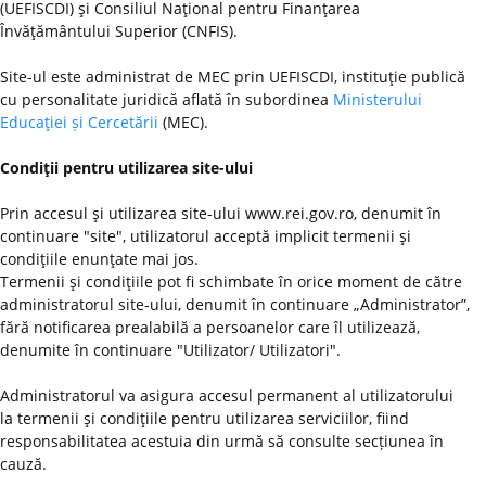
(UEFISCDI) şi Consiliul Naţional pentru Finanţarea
Învăţământului Superior (CNFIS).
Site-ul este administrat de MEC prin UEFISCDI, instituţie publică
cu personalitate juridică aflată în subordinea
Ministerului
Educaţiei și Cercetării
(MEC).
Condiţii pentru utilizarea site-ului
Prin accesul şi utilizarea site-ului www.rei.gov.ro, denumit în
continuare "site", utilizatorul acceptă implicit termenii şi
condiţiile enunţate mai jos.
Termenii şi condiţiile pot fi schimbate în orice moment de către
administratorul site-ului, denumit în continuare „Administrator”,
fără notificarea prealabilă a persoanelor care îl utilizează,
denumite în continuare "Utilizator/ Utilizatori".
Administratorul va asigura accesul permanent al utilizatorului
la termenii şi condiţiile pentru utilizarea serviciilor, fiind
responsabilitatea acestuia din urmă să consulte secțiunea în
cauză.