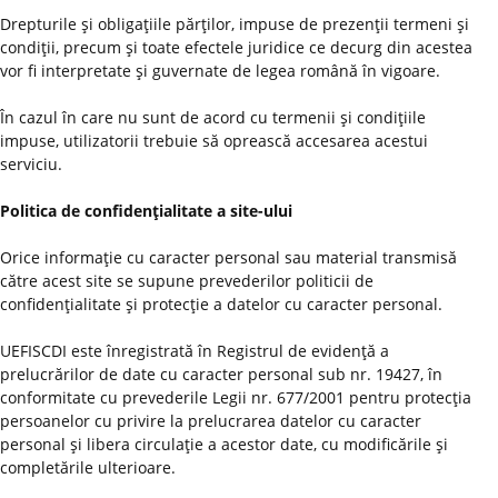
Drepturile şi obligaţiile părţilor, impuse de prezenţii termeni şi
condiţii, precum şi toate efectele juridice ce decurg din acestea
vor fi interpretate şi guvernate de legea română în vigoare.
În cazul în care nu sunt de acord cu termenii şi condiţiile
impuse, utilizatorii trebuie să oprească accesarea acestui
serviciu.
Politica de confidenţialitate a site-ului
Orice informaţie cu caracter personal sau material transmisă
către acest site se supune prevederilor politicii de
confidenţialitate şi protecţie a datelor cu caracter personal.
UEFISCDI este înregistrată în Registrul de evidenţă a
prelucrărilor de date cu caracter personal sub nr. 19427, în
conformitate cu prevederile Legii nr. 677/2001 pentru protecţia
persoanelor cu privire la prelucrarea datelor cu caracter
personal şi libera circulaţie a acestor date, cu modificările şi
completările ulterioare.