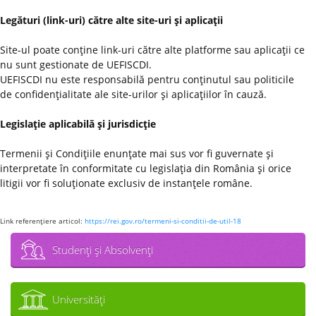
Legături (link-uri) către alte site-uri şi aplicaţii
Site-ul poate conţine link-uri către alte platforme sau aplicaţii ce
nu sunt gestionate de UEFISCDI.
UEFISCDI nu este responsabilă pentru conţinutul sau politicile
de confidenţialitate ale site-urilor şi aplicaţiilor în cauză.
Legislaţie aplicabilă şi jurisdicţie
Termenii şi Condiţiile enunţate mai sus vor fi guvernate şi
interpretate în conformitate cu legislaţia din România şi orice
litigii vor fi soluţionate exclusiv de instanţele române.
Link referenţiere articol:
https://rei.gov.ro/termeni-si-conditii-de-util-18
Studenţi şi Absolvenţi
Universităţi