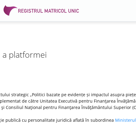
e a platformei
tului strategic „Politici bazate pe evidențe și impactul asupra pieței
lementat de către Unitatea Executivă pentru Finanţarea Învăţămâ
DI) şi Consiliul Naţional pentru Finanţarea Învăţământului Superior (
ţie publică cu personalitate juridică aflată în subordinea
Ministerul