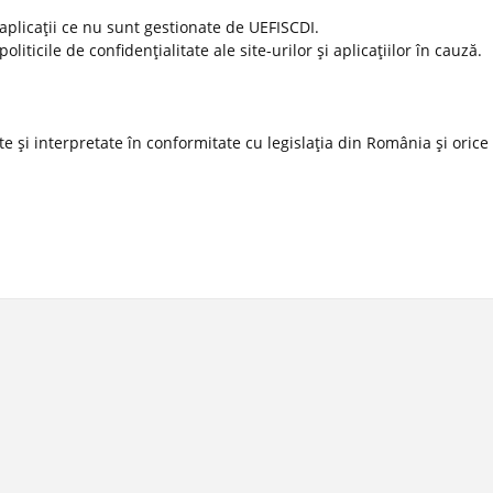
 aplicaţii ce nu sunt gestionate de UEFISCDI.
ticile de confidenţialitate ale site-urilor şi aplicaţiilor în cauză.
 şi interpretate în conformitate cu legislaţia din România şi orice l