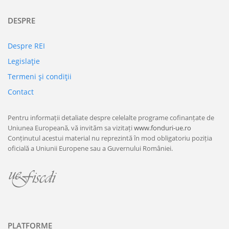
DESPRE
Despre REI
Legislaţie
Termeni şi condiţii
Contact
Pentru informații detaliate despre celelalte programe cofinanțate de
Uniunea Europeană, vă invităm sa vizitați
www.fonduri-ue.ro
Conținutul acestui material nu reprezintă în mod obligatoriu poziția
oficială a Uniunii Europene sau a Guvernului României.
PLATFORME