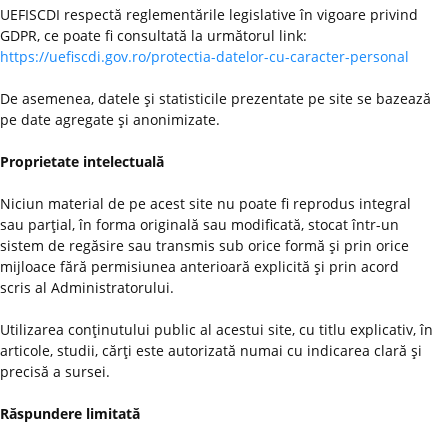
UEFISCDI respectă reglementările legislative în vigoare privind
GDPR, ce poate fi consultată la următorul link:
https://uefiscdi.gov.ro/protectia-datelor-cu-caracter-personal
De asemenea, datele şi statisticile prezentate pe site se bazează
pe date agregate şi anonimizate.
Proprietate intelectuală
Niciun material de pe acest site nu poate fi reprodus integral
sau parţial, în forma originală sau modificată, stocat într-un
sistem de regăsire sau transmis sub orice formă şi prin orice
mijloace fără permisiunea anterioară explicită şi prin acord
scris al Administratorului.
Utilizarea conţinutului public al acestui site, cu titlu explicativ, în
articole, studii, cărţi este autorizată numai cu indicarea clară şi
precisă a sursei.
Răspundere limitată