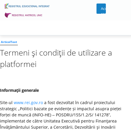
Acces
cont
ArticolText
Termeni şi condiţii de utilizare a
platformei
Informaţii generale
Site-ul
www.rei.gov.ro
a fost dezvoltat în cadrul proiectului
strategic „Politici bazate pe evidențe și impactul asupra pieței
forței de muncă (INFO-HE) ‒ POSDRU/155/1.2/S/ 141278”,
implementat de către Unitatea Executivă pentru Finanţarea
Învăţământului Superior, a Cercetării, Dezvoltării şi Inovării