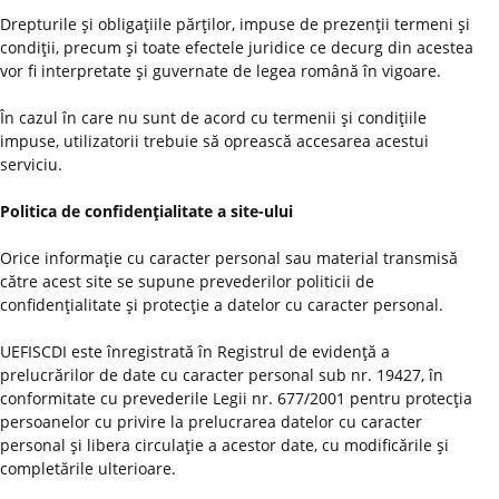
Drepturile şi obligaţiile părţilor, impuse de prezenţii termeni şi
condiţii, precum şi toate efectele juridice ce decurg din acestea
vor fi interpretate şi guvernate de legea română în vigoare.
În cazul în care nu sunt de acord cu termenii şi condiţiile
impuse, utilizatorii trebuie să oprească accesarea acestui
serviciu.
Politica de confidenţialitate a site-ului
Orice informaţie cu caracter personal sau material transmisă
către acest site se supune prevederilor politicii de
confidenţialitate şi protecţie a datelor cu caracter personal.
UEFISCDI este înregistrată în Registrul de evidenţă a
prelucrărilor de date cu caracter personal sub nr. 19427, în
conformitate cu prevederile Legii nr. 677/2001 pentru protecţia
persoanelor cu privire la prelucrarea datelor cu caracter
personal şi libera circulaţie a acestor date, cu modificările şi
completările ulterioare.