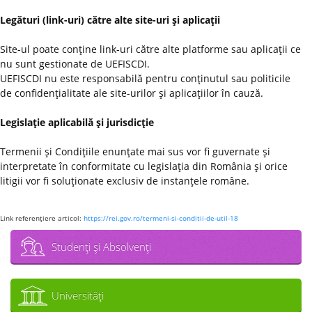
Legături (link-uri) către alte site-uri şi aplicaţii
Site-ul poate conţine link-uri către alte platforme sau aplicaţii ce
nu sunt gestionate de UEFISCDI.
UEFISCDI nu este responsabilă pentru conţinutul sau politicile
de confidenţialitate ale site-urilor şi aplicaţiilor în cauză.
Legislaţie aplicabilă şi jurisdicţie
Termenii şi Condiţiile enunţate mai sus vor fi guvernate şi
interpretate în conformitate cu legislaţia din România şi orice
litigii vor fi soluţionate exclusiv de instanţele române.
Link referenţiere articol:
https://rei.gov.ro/termeni-si-conditii-de-util-18
Studenţi şi Absolvenţi
Universităţi