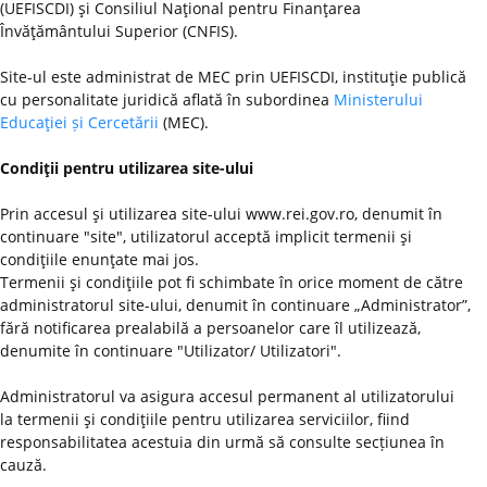
(UEFISCDI) şi Consiliul Naţional pentru Finanţarea
Învăţământului Superior (CNFIS).
Site-ul este administrat de MEC prin UEFISCDI, instituţie publică
cu personalitate juridică aflată în subordinea
Ministerului
Educaţiei și Cercetării
(MEC).
Condiţii pentru utilizarea site-ului
Prin accesul şi utilizarea site-ului www.rei.gov.ro, denumit în
continuare "site", utilizatorul acceptă implicit termenii şi
condiţiile enunţate mai jos.
Termenii şi condiţiile pot fi schimbate în orice moment de către
administratorul site-ului, denumit în continuare „Administrator”,
fără notificarea prealabilă a persoanelor care îl utilizează,
denumite în continuare "Utilizator/ Utilizatori".
Administratorul va asigura accesul permanent al utilizatorului
la termenii şi condiţiile pentru utilizarea serviciilor, fiind
responsabilitatea acestuia din urmă să consulte secțiunea în
cauză.