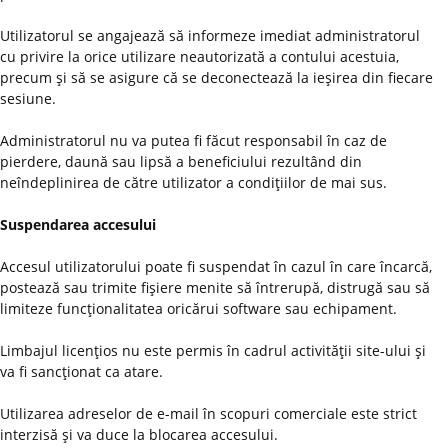
Utilizatorul se angajează să informeze imediat administratorul
cu privire la orice utilizare neautorizată a contului acestuia,
precum şi să se asigure că se deconectează la ieşirea din fiecare
sesiune.
Administratorul nu va putea fi făcut responsabil în caz de
pierdere, daună sau lipsă a beneficiului rezultând din
neîndeplinirea de către utilizator a condiţiilor de mai sus.
Suspendarea accesului
Accesul utilizatorului poate fi suspendat în cazul în care încarcă,
postează sau trimite fişiere menite să întrerupă, distrugă sau să
limiteze funcţionalitatea oricărui software sau echipament.
Limbajul licenţios nu este permis în cadrul activităţii site-ului şi
va fi sancţionat ca atare.
Utilizarea adreselor de e-mail în scopuri comerciale este strict
interzisă şi va duce la blocarea accesului.