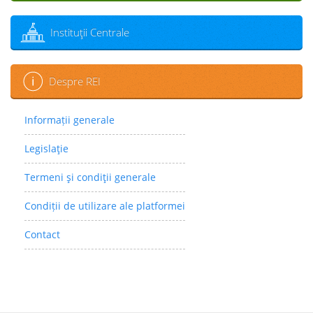
Instituţii Centrale
Despre REI
Informații generale
Legislaţie
Termeni şi condiţii generale
Condiții de utilizare ale platformei
Contact