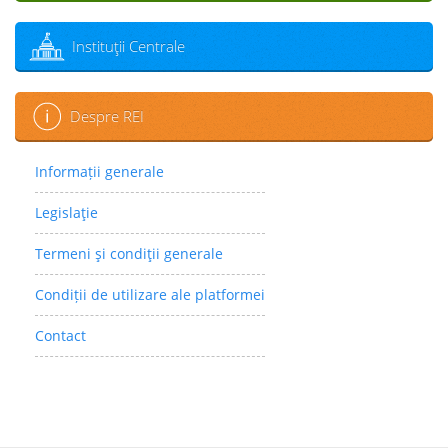
Instituţii Centrale
Despre REI
Informații generale
Legislaţie
Termeni şi condiţii generale
Condiții de utilizare ale platformei
Contact