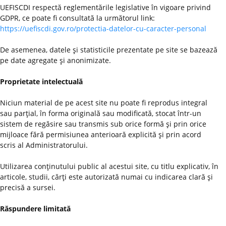
UEFISCDI respectă reglementările legislative în vigoare privind
GDPR, ce poate fi consultată la următorul link:
https://uefiscdi.gov.ro/protectia-datelor-cu-caracter-personal
De asemenea, datele şi statisticile prezentate pe site se bazează
pe date agregate şi anonimizate.
Proprietate intelectuală
Niciun material de pe acest site nu poate fi reprodus integral
sau parţial, în forma originală sau modificată, stocat într-un
sistem de regăsire sau transmis sub orice formă şi prin orice
mijloace fără permisiunea anterioară explicită şi prin acord
scris al Administratorului.
Utilizarea conţinutului public al acestui site, cu titlu explicativ, în
articole, studii, cărţi este autorizată numai cu indicarea clară şi
precisă a sursei.
Răspundere limitată