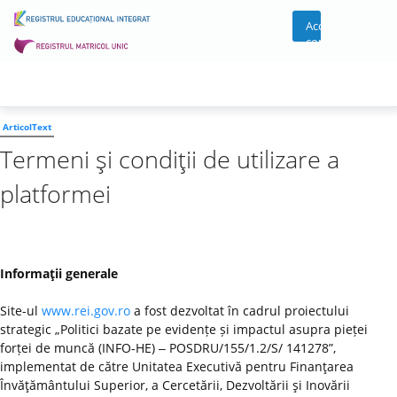
Acces
cont
ArticolText
Termeni şi condiţii de utilizare a
platformei
Informaţii generale
Site-ul
www.rei.gov.ro
a fost dezvoltat în cadrul proiectului
strategic „Politici bazate pe evidențe și impactul asupra pieței
forței de muncă (INFO-HE) ‒ POSDRU/155/1.2/S/ 141278”,
implementat de către Unitatea Executivă pentru Finanţarea
Învăţământului Superior, a Cercetării, Dezvoltării şi Inovării