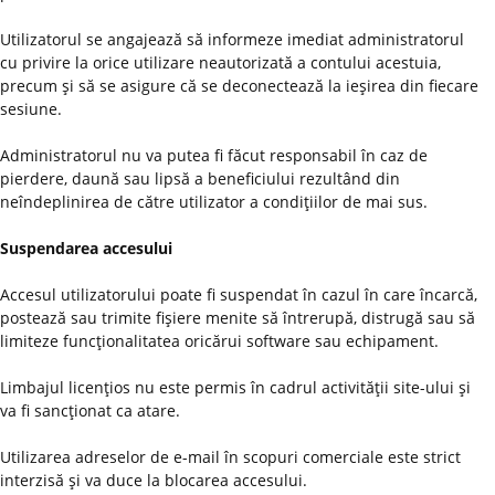
Utilizatorul se angajează să informeze imediat administratorul
cu privire la orice utilizare neautorizată a contului acestuia,
precum şi să se asigure că se deconectează la ieşirea din fiecare
sesiune.
Administratorul nu va putea fi făcut responsabil în caz de
pierdere, daună sau lipsă a beneficiului rezultând din
neîndeplinirea de către utilizator a condiţiilor de mai sus.
Suspendarea accesului
Accesul utilizatorului poate fi suspendat în cazul în care încarcă,
postează sau trimite fişiere menite să întrerupă, distrugă sau să
limiteze funcţionalitatea oricărui software sau echipament.
Limbajul licenţios nu este permis în cadrul activităţii site-ului şi
va fi sancţionat ca atare.
Utilizarea adreselor de e-mail în scopuri comerciale este strict
interzisă şi va duce la blocarea accesului.