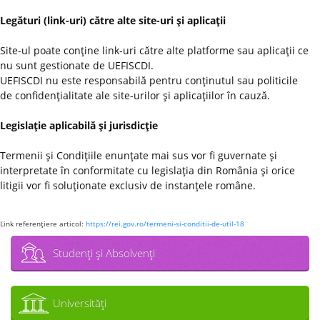
Legături (link-uri) către alte site-uri şi aplicaţii
Site-ul poate conţine link-uri către alte platforme sau aplicaţii ce
nu sunt gestionate de UEFISCDI.
UEFISCDI nu este responsabilă pentru conţinutul sau politicile
de confidenţialitate ale site-urilor şi aplicaţiilor în cauză.
Legislaţie aplicabilă şi jurisdicţie
Termenii şi Condiţiile enunţate mai sus vor fi guvernate şi
interpretate în conformitate cu legislaţia din România şi orice
litigii vor fi soluţionate exclusiv de instanţele române.
Link referenţiere articol:
https://rei.gov.ro/termeni-si-conditii-de-util-18
Studenţi şi Absolvenţi
Universităţi