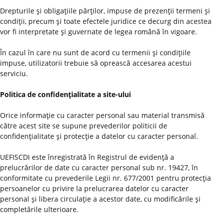
Drepturile şi obligaţiile părţilor, impuse de prezenţii termeni şi
condiţii, precum şi toate efectele juridice ce decurg din acestea
vor fi interpretate şi guvernate de legea română în vigoare.
În cazul în care nu sunt de acord cu termenii şi condiţiile
impuse, utilizatorii trebuie să oprească accesarea acestui
serviciu.
Politica de confidenţialitate a site-ului
Orice informaţie cu caracter personal sau material transmisă
către acest site se supune prevederilor politicii de
confidenţialitate şi protecţie a datelor cu caracter personal.
UEFISCDI este înregistrată în Registrul de evidenţă a
prelucrărilor de date cu caracter personal sub nr. 19427, în
conformitate cu prevederile Legii nr. 677/2001 pentru protecţia
persoanelor cu privire la prelucrarea datelor cu caracter
personal şi libera circulaţie a acestor date, cu modificările şi
completările ulterioare.