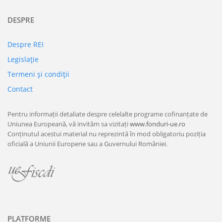
DESPRE
Despre REI
Legislaţie
Termeni şi condiţii
Contact
Pentru informații detaliate despre celelalte programe cofinanțate de
Uniunea Europeană, vă invităm sa vizitați
www.fonduri-ue.ro
Conținutul acestui material nu reprezintă în mod obligatoriu poziția
oficială a Uniunii Europene sau a Guvernului României.
PLATFORME