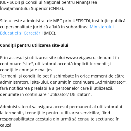
(UEFISCDI) şi Consiliul Naţional pentru Finanţarea
Învăţământului Superior (CNFIS).
Site-ul este administrat de MEC prin UEFISCDI, instituţie publică
cu personalitate juridică aflată în subordinea
Ministerului
Educaţiei și Cercetării
(MEC).
Condiţii pentru utilizarea site-ului
Prin accesul şi utilizarea site-ului www.rei.gov.ro, denumit în
continuare "site", utilizatorul acceptă implicit termenii şi
condiţiile enunţate mai jos.
Termenii şi condiţiile pot fi schimbate în orice moment de către
administratorul site-ului, denumit în continuare „Administrator”,
fără notificarea prealabilă a persoanelor care îl utilizează,
denumite în continuare "Utilizator/ Utilizatori".
Administratorul va asigura accesul permanent al utilizatorului
la termenii şi condiţiile pentru utilizarea serviciilor, fiind
responsabilitatea acestuia din urmă să consulte secțiunea în
cauză.