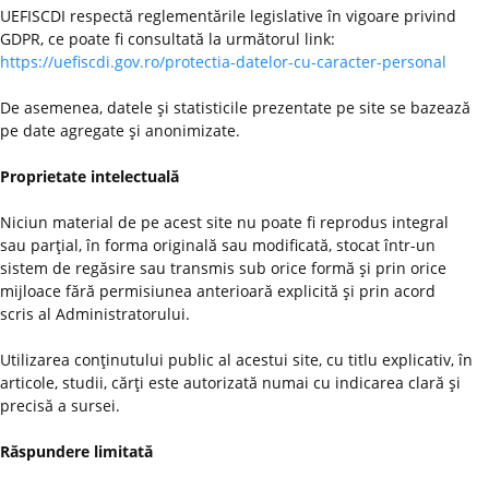
UEFISCDI respectă reglementările legislative în vigoare privind
GDPR, ce poate fi consultată la următorul link:
https://uefiscdi.gov.ro/protectia-datelor-cu-caracter-personal
De asemenea, datele şi statisticile prezentate pe site se bazează
pe date agregate şi anonimizate.
Proprietate intelectuală
Niciun material de pe acest site nu poate fi reprodus integral
sau parţial, în forma originală sau modificată, stocat într-un
sistem de regăsire sau transmis sub orice formă şi prin orice
mijloace fără permisiunea anterioară explicită şi prin acord
scris al Administratorului.
Utilizarea conţinutului public al acestui site, cu titlu explicativ, în
articole, studii, cărţi este autorizată numai cu indicarea clară şi
precisă a sursei.
Răspundere limitată