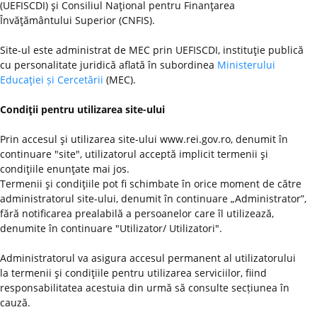
(UEFISCDI) şi Consiliul Naţional pentru Finanţarea
Învăţământului Superior (CNFIS).
Site-ul este administrat de MEC prin UEFISCDI, instituţie publică
cu personalitate juridică aflată în subordinea
Ministerului
Educaţiei și Cercetării
(MEC).
Condiţii pentru utilizarea site-ului
Prin accesul şi utilizarea site-ului www.rei.gov.ro, denumit în
continuare "site", utilizatorul acceptă implicit termenii şi
condiţiile enunţate mai jos.
Termenii şi condiţiile pot fi schimbate în orice moment de către
administratorul site-ului, denumit în continuare „Administrator”,
fără notificarea prealabilă a persoanelor care îl utilizează,
denumite în continuare "Utilizator/ Utilizatori".
Administratorul va asigura accesul permanent al utilizatorului
la termenii şi condiţiile pentru utilizarea serviciilor, fiind
responsabilitatea acestuia din urmă să consulte secțiunea în
cauză.