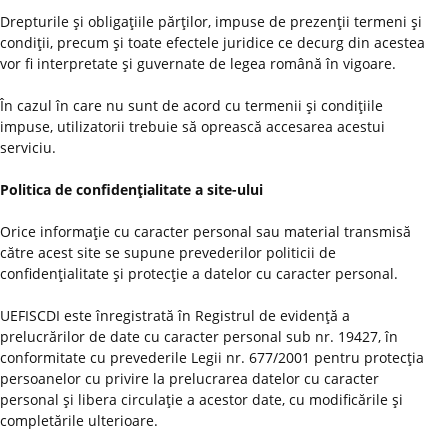
Drepturile şi obligaţiile părţilor, impuse de prezenţii termeni şi
condiţii, precum şi toate efectele juridice ce decurg din acestea
vor fi interpretate şi guvernate de legea română în vigoare.
În cazul în care nu sunt de acord cu termenii şi condiţiile
impuse, utilizatorii trebuie să oprească accesarea acestui
serviciu.
Politica de confidenţialitate a site-ului
Orice informaţie cu caracter personal sau material transmisă
către acest site se supune prevederilor politicii de
confidenţialitate şi protecţie a datelor cu caracter personal.
UEFISCDI este înregistrată în Registrul de evidenţă a
prelucrărilor de date cu caracter personal sub nr. 19427, în
conformitate cu prevederile Legii nr. 677/2001 pentru protecţia
persoanelor cu privire la prelucrarea datelor cu caracter
personal şi libera circulaţie a acestor date, cu modificările şi
completările ulterioare.