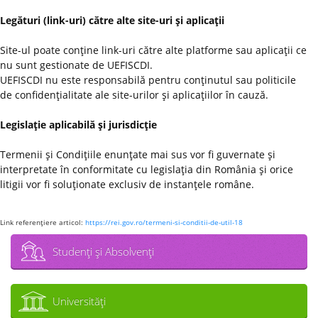
Legături (link-uri) către alte site-uri şi aplicaţii
Site-ul poate conţine link-uri către alte platforme sau aplicaţii ce
nu sunt gestionate de UEFISCDI.
UEFISCDI nu este responsabilă pentru conţinutul sau politicile
de confidenţialitate ale site-urilor şi aplicaţiilor în cauză.
Legislaţie aplicabilă şi jurisdicţie
Termenii şi Condiţiile enunţate mai sus vor fi guvernate şi
interpretate în conformitate cu legislaţia din România şi orice
litigii vor fi soluţionate exclusiv de instanţele române.
Link referenţiere articol:
https://rei.gov.ro/termeni-si-conditii-de-util-18
Studenţi şi Absolvenţi
Universităţi