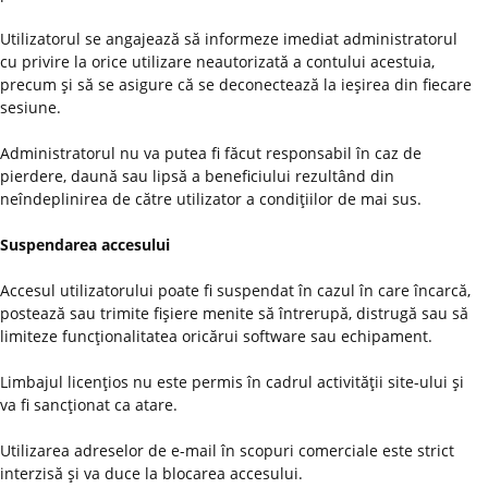
Utilizatorul se angajează să informeze imediat administratorul
cu privire la orice utilizare neautorizată a contului acestuia,
precum şi să se asigure că se deconectează la ieşirea din fiecare
sesiune.
Administratorul nu va putea fi făcut responsabil în caz de
pierdere, daună sau lipsă a beneficiului rezultând din
neîndeplinirea de către utilizator a condiţiilor de mai sus.
Suspendarea accesului
Accesul utilizatorului poate fi suspendat în cazul în care încarcă,
postează sau trimite fişiere menite să întrerupă, distrugă sau să
limiteze funcţionalitatea oricărui software sau echipament.
Limbajul licenţios nu este permis în cadrul activităţii site-ului şi
va fi sancţionat ca atare.
Utilizarea adreselor de e-mail în scopuri comerciale este strict
interzisă şi va duce la blocarea accesului.