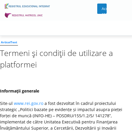
Acces
cont
ArticolText
Termeni şi condiţii de utilizare a
platformei
Informaţii generale
Site-ul
www.rei.gov.ro
a fost dezvoltat în cadrul proiectului
strategic „Politici bazate pe evidențe și impactul asupra pieței
forței de muncă (INFO-HE) ‒ POSDRU/155/1.2/S/ 141278”,
implementat de către Unitatea Executivă pentru Finanţarea
Învăţământului Superior, a Cercetării, Dezvoltării şi Inovării