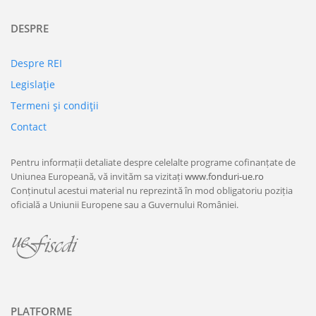
DESPRE
Despre REI
Legislaţie
Termeni şi condiţii
Contact
Pentru informații detaliate despre celelalte programe cofinanțate de
Uniunea Europeană, vă invităm sa vizitați
www.fonduri-ue.ro
Conținutul acestui material nu reprezintă în mod obligatoriu poziția
oficială a Uniunii Europene sau a Guvernului României.
PLATFORME