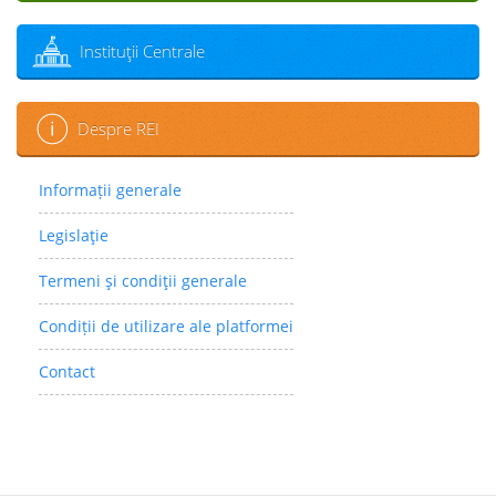
Instituţii Centrale
Despre REI
Informații generale
Legislaţie
Termeni şi condiţii generale
Condiții de utilizare ale platformei
Contact