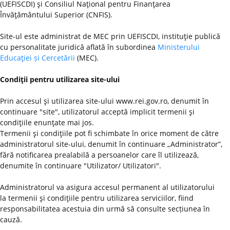
(UEFISCDI) şi Consiliul Naţional pentru Finanţarea
Învăţământului Superior (CNFIS).
Site-ul este administrat de MEC prin UEFISCDI, instituţie publică
cu personalitate juridică aflată în subordinea
Ministerului
Educaţiei și Cercetării
(MEC).
Condiţii pentru utilizarea site-ului
Prin accesul şi utilizarea site-ului www.rei.gov.ro, denumit în
continuare "site", utilizatorul acceptă implicit termenii şi
condiţiile enunţate mai jos.
Termenii şi condiţiile pot fi schimbate în orice moment de către
administratorul site-ului, denumit în continuare „Administrator”,
fără notificarea prealabilă a persoanelor care îl utilizează,
denumite în continuare "Utilizator/ Utilizatori".
Administratorul va asigura accesul permanent al utilizatorului
la termenii şi condiţiile pentru utilizarea serviciilor, fiind
responsabilitatea acestuia din urmă să consulte secțiunea în
cauză.