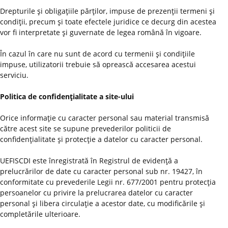
Drepturile şi obligaţiile părţilor, impuse de prezenţii termeni şi
condiţii, precum şi toate efectele juridice ce decurg din acestea
vor fi interpretate şi guvernate de legea română în vigoare.
În cazul în care nu sunt de acord cu termenii şi condiţiile
impuse, utilizatorii trebuie să oprească accesarea acestui
serviciu.
Politica de confidenţialitate a site-ului
Orice informaţie cu caracter personal sau material transmisă
către acest site se supune prevederilor politicii de
confidenţialitate şi protecţie a datelor cu caracter personal.
UEFISCDI este înregistrată în Registrul de evidenţă a
prelucrărilor de date cu caracter personal sub nr. 19427, în
conformitate cu prevederile Legii nr. 677/2001 pentru protecţia
persoanelor cu privire la prelucrarea datelor cu caracter
personal şi libera circulaţie a acestor date, cu modificările şi
completările ulterioare.