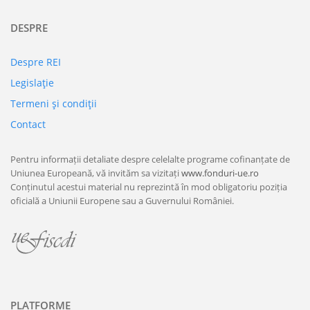
DESPRE
Despre REI
Legislaţie
Termeni şi condiţii
Contact
Pentru informații detaliate despre celelalte programe cofinanțate de
Uniunea Europeană, vă invităm sa vizitați
www.fonduri-ue.ro
Conținutul acestui material nu reprezintă în mod obligatoriu poziția
oficială a Uniunii Europene sau a Guvernului României.
PLATFORME