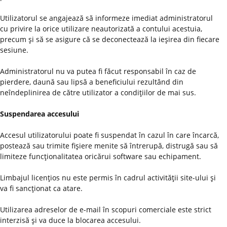
Utilizatorul se angajează să informeze imediat administratorul
cu privire la orice utilizare neautorizată a contului acestuia,
precum şi să se asigure că se deconectează la ieşirea din fiecare
sesiune.
Administratorul nu va putea fi făcut responsabil în caz de
pierdere, daună sau lipsă a beneficiului rezultând din
neîndeplinirea de către utilizator a condiţiilor de mai sus.
Suspendarea accesului
Accesul utilizatorului poate fi suspendat în cazul în care încarcă,
postează sau trimite fişiere menite să întrerupă, distrugă sau să
limiteze funcţionalitatea oricărui software sau echipament.
Limbajul licenţios nu este permis în cadrul activităţii site-ului şi
va fi sancţionat ca atare.
Utilizarea adreselor de e-mail în scopuri comerciale este strict
interzisă şi va duce la blocarea accesului.