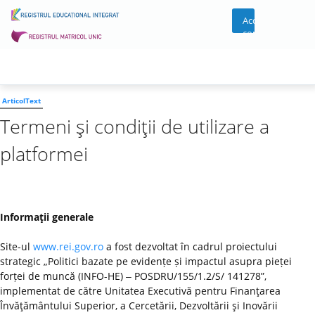
Acces
cont
ArticolText
Termeni şi condiţii de utilizare a
platformei
Informaţii generale
Site-ul
www.rei.gov.ro
a fost dezvoltat în cadrul proiectului
strategic „Politici bazate pe evidențe și impactul asupra pieței
forței de muncă (INFO-HE) ‒ POSDRU/155/1.2/S/ 141278”,
implementat de către Unitatea Executivă pentru Finanţarea
Învăţământului Superior, a Cercetării, Dezvoltării şi Inovării