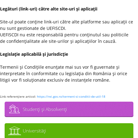
Legături (link-uri) către alte site-uri şi aplicaţii
Site-ul poate conţine link-uri către alte platforme sau aplicaţii ce
nu sunt gestionate de UEFISCDI.
UEFISCDI nu este responsabilă pentru conţinutul sau politicile
de confidenţialitate ale site-urilor şi aplicaţiilor în cauză.
Legislaţie aplicabilă şi jurisdicţie
Termenii şi Condiţiile enunţate mai sus vor fi guvernate şi
interpretate în conformitate cu legislaţia din România şi orice
litigii vor fi soluţionate exclusiv de instanţele române.
Link referenţiere articol:
https://rei.gov.ro/termeni-si-conditii-de-util-18
Studenţi şi Absolvenţi
Universităţi