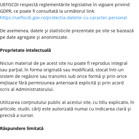
UEFISCDI respectă reglementările legislative în vigoare privind
GDPR, ce poate fi consultată la următorul link:
https://uefiscdi.gov.ro/protectia-datelor-cu-caracter-personal
De asemenea, datele şi statisticile prezentate pe site se bazează
pe date agregate şi anonimizate.
Proprietate intelectuală
Niciun material de pe acest site nu poate fi reprodus integral
sau parţial, în forma originală sau modificată, stocat într-un
sistem de regăsire sau transmis sub orice formă şi prin orice
mijloace fără permisiunea anterioară explicită şi prin acord
scris al Administratorului.
Utilizarea conţinutului public al acestui site, cu titlu explicativ, în
articole, studii, cărţi este autorizată numai cu indicarea clară şi
precisă a sursei.
Răspundere limitată