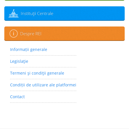
Instituţii Centrale
Despre REI
Informații generale
Legislaţie
Termeni şi condiţii generale
Condiții de utilizare ale platformei
Contact