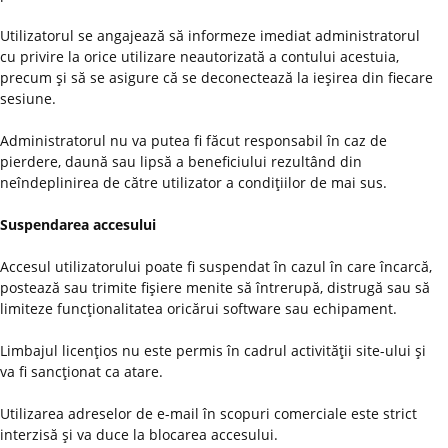
Utilizatorul se angajează să informeze imediat administratorul
cu privire la orice utilizare neautorizată a contului acestuia,
precum şi să se asigure că se deconectează la ieşirea din fiecare
sesiune.
Administratorul nu va putea fi făcut responsabil în caz de
pierdere, daună sau lipsă a beneficiului rezultând din
neîndeplinirea de către utilizator a condiţiilor de mai sus.
Suspendarea accesului
Accesul utilizatorului poate fi suspendat în cazul în care încarcă,
postează sau trimite fişiere menite să întrerupă, distrugă sau să
limiteze funcţionalitatea oricărui software sau echipament.
Limbajul licenţios nu este permis în cadrul activităţii site-ului şi
va fi sancţionat ca atare.
Utilizarea adreselor de e-mail în scopuri comerciale este strict
interzisă şi va duce la blocarea accesului.