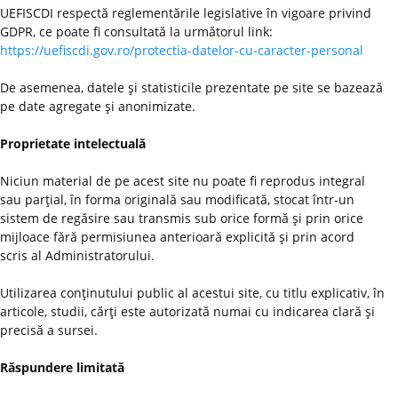
UEFISCDI respectă reglementările legislative în vigoare privind
GDPR, ce poate fi consultată la următorul link:
https://uefiscdi.gov.ro/protectia-datelor-cu-caracter-personal
De asemenea, datele şi statisticile prezentate pe site se bazează
pe date agregate şi anonimizate.
Proprietate intelectuală
Niciun material de pe acest site nu poate fi reprodus integral
sau parţial, în forma originală sau modificată, stocat într-un
sistem de regăsire sau transmis sub orice formă şi prin orice
mijloace fără permisiunea anterioară explicită şi prin acord
scris al Administratorului.
Utilizarea conţinutului public al acestui site, cu titlu explicativ, în
articole, studii, cărţi este autorizată numai cu indicarea clară şi
precisă a sursei.
Răspundere limitată