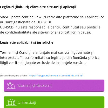
Legături (link-uri) către alte site-uri şi aplicaţii
Site-ul poate conţine link-uri către alte platforme sau aplicaţii ce
nu sunt gestionate de UEFISCDI.
UEFISCDI nu este responsabilă pentru conţinutul sau politicile
de confidenţialitate ale site-urilor şi aplicaţiilor în cauză.
Legislaţie aplicabilă şi jurisdicţie
Termenii şi Condiţiile enunţate mai sus vor fi guvernate şi
interpretate în conformitate cu legislaţia din România şi orice
litigii vor fi soluţionate exclusiv de instanţele române.
Link referenţiere articol:
https://rei.gov.ro/termeni-si-conditii-de-util-18
Studenţi şi Absolvenţi
Universităţi