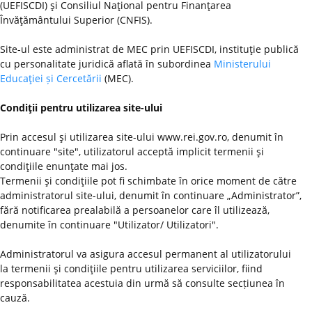
(UEFISCDI) şi Consiliul Naţional pentru Finanţarea
Învăţământului Superior (CNFIS).
Site-ul este administrat de MEC prin UEFISCDI, instituţie publică
cu personalitate juridică aflată în subordinea
Ministerului
Educaţiei și Cercetării
(MEC).
Condiţii pentru utilizarea site-ului
Prin accesul şi utilizarea site-ului www.rei.gov.ro, denumit în
continuare "site", utilizatorul acceptă implicit termenii şi
condiţiile enunţate mai jos.
Termenii şi condiţiile pot fi schimbate în orice moment de către
administratorul site-ului, denumit în continuare „Administrator”,
fără notificarea prealabilă a persoanelor care îl utilizează,
denumite în continuare "Utilizator/ Utilizatori".
Administratorul va asigura accesul permanent al utilizatorului
la termenii şi condiţiile pentru utilizarea serviciilor, fiind
responsabilitatea acestuia din urmă să consulte secțiunea în
cauză.