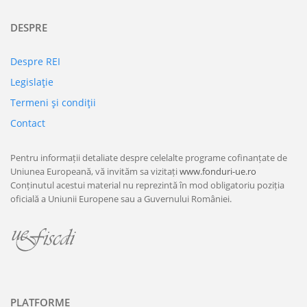
DESPRE
Despre REI
Legislaţie
Termeni şi condiţii
Contact
Pentru informații detaliate despre celelalte programe cofinanțate de
Uniunea Europeană, vă invităm sa vizitați
www.fonduri-ue.ro
Conținutul acestui material nu reprezintă în mod obligatoriu poziția
oficială a Uniunii Europene sau a Guvernului României.
PLATFORME