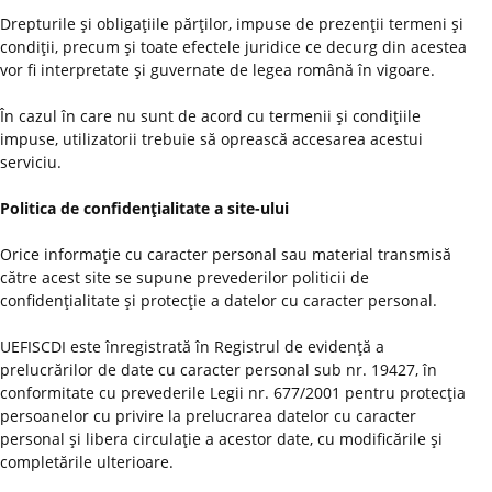
Drepturile şi obligaţiile părţilor, impuse de prezenţii termeni şi
condiţii, precum şi toate efectele juridice ce decurg din acestea
vor fi interpretate şi guvernate de legea română în vigoare.
În cazul în care nu sunt de acord cu termenii şi condiţiile
impuse, utilizatorii trebuie să oprească accesarea acestui
serviciu.
Politica de confidenţialitate a site-ului
Orice informaţie cu caracter personal sau material transmisă
către acest site se supune prevederilor politicii de
confidenţialitate şi protecţie a datelor cu caracter personal.
UEFISCDI este înregistrată în Registrul de evidenţă a
prelucrărilor de date cu caracter personal sub nr. 19427, în
conformitate cu prevederile Legii nr. 677/2001 pentru protecţia
persoanelor cu privire la prelucrarea datelor cu caracter
personal şi libera circulaţie a acestor date, cu modificările şi
completările ulterioare.