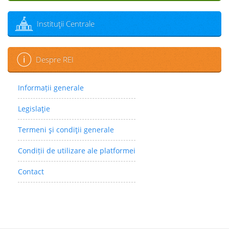
Instituţii Centrale
Despre REI
Informații generale
Legislaţie
Termeni şi condiţii generale
Condiții de utilizare ale platformei
Contact