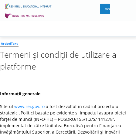
Acces
cont
ArticolText
Termeni şi condiţii de utilizare a
platformei
Informaţii generale
Site-ul
www.rei.gov.ro
a fost dezvoltat în cadrul proiectului
strategic „Politici bazate pe evidențe și impactul asupra pieței
forței de muncă (INFO-HE) ‒ POSDRU/155/1.2/S/ 141278”,
implementat de către Unitatea Executivă pentru Finanţarea
Învăţământului Superior, a Cercetării, Dezvoltării şi Inovării