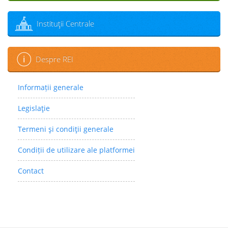
Instituţii Centrale
Despre REI
Informații generale
Legislaţie
Termeni şi condiţii generale
Condiții de utilizare ale platformei
Contact