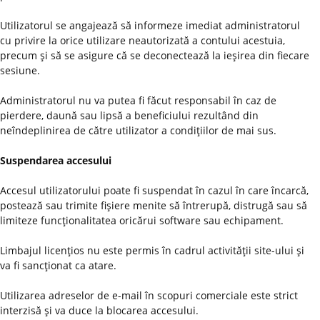
Utilizatorul se angajează să informeze imediat administratorul
cu privire la orice utilizare neautorizată a contului acestuia,
precum şi să se asigure că se deconectează la ieşirea din fiecare
sesiune.
Administratorul nu va putea fi făcut responsabil în caz de
pierdere, daună sau lipsă a beneficiului rezultând din
neîndeplinirea de către utilizator a condiţiilor de mai sus.
Suspendarea accesului
Accesul utilizatorului poate fi suspendat în cazul în care încarcă,
postează sau trimite fişiere menite să întrerupă, distrugă sau să
limiteze funcţionalitatea oricărui software sau echipament.
Limbajul licenţios nu este permis în cadrul activităţii site-ului şi
va fi sancţionat ca atare.
Utilizarea adreselor de e-mail în scopuri comerciale este strict
interzisă şi va duce la blocarea accesului.