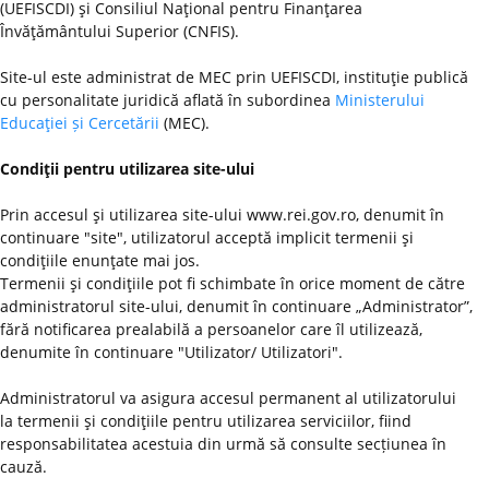
(UEFISCDI) şi Consiliul Naţional pentru Finanţarea
Învăţământului Superior (CNFIS).
Site-ul este administrat de MEC prin UEFISCDI, instituţie publică
cu personalitate juridică aflată în subordinea
Ministerului
Educaţiei și Cercetării
(MEC).
Condiţii pentru utilizarea site-ului
Prin accesul şi utilizarea site-ului www.rei.gov.ro, denumit în
continuare "site", utilizatorul acceptă implicit termenii şi
condiţiile enunţate mai jos.
Termenii şi condiţiile pot fi schimbate în orice moment de către
administratorul site-ului, denumit în continuare „Administrator”,
fără notificarea prealabilă a persoanelor care îl utilizează,
denumite în continuare "Utilizator/ Utilizatori".
Administratorul va asigura accesul permanent al utilizatorului
la termenii şi condiţiile pentru utilizarea serviciilor, fiind
responsabilitatea acestuia din urmă să consulte secțiunea în
cauză.