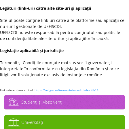
Legături (link-uri) către alte site-uri şi aplicaţii
Site-ul poate conţine link-uri către alte platforme sau aplicaţii ce
nu sunt gestionate de UEFISCDI.
UEFISCDI nu este responsabilă pentru conţinutul sau politicile
de confidenţialitate ale site-urilor şi aplicaţiilor în cauză.
Legislaţie aplicabilă şi jurisdicţie
Termenii şi Condiţiile enunţate mai sus vor fi guvernate şi
interpretate în conformitate cu legislaţia din România şi orice
litigii vor fi soluţionate exclusiv de instanţele române.
Link referenţiere articol:
https://rei.gov.ro/termeni-si-conditii-de-util-18
Studenţi şi Absolvenţi
Universităţi