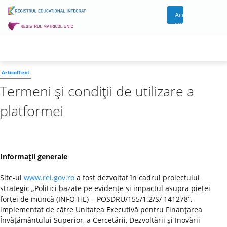
Acces
cont
ArticolText
Termeni şi condiţii de utilizare a
platformei
Informaţii generale
Site-ul
www.rei.gov.ro
a fost dezvoltat în cadrul proiectului
strategic „Politici bazate pe evidențe și impactul asupra pieței
forței de muncă (INFO-HE) ‒ POSDRU/155/1.2/S/ 141278”,
implementat de către Unitatea Executivă pentru Finanţarea
Învăţământului Superior, a Cercetării, Dezvoltării şi Inovării