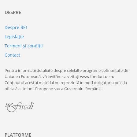
DESPRE
Despre REI
Legislaţie
Termeni şi condiţii
Contact
Pentru informații detaliate despre celelalte programe cofinanțate de
Uniunea Europeană, vă invităm sa vizitați
www.fonduri-ue.ro
Conținutul acestui material nu reprezintă în mod obligatoriu poziția
oficială a Uniunii Europene sau a Guvernului României.
PLATFORME