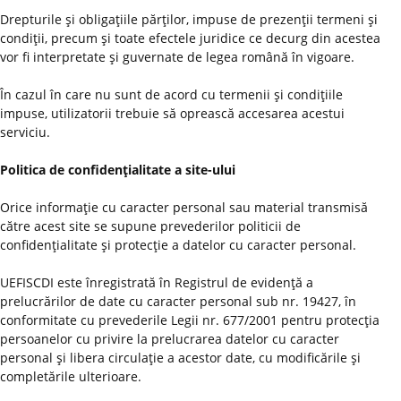
Drepturile şi obligaţiile părţilor, impuse de prezenţii termeni şi
condiţii, precum şi toate efectele juridice ce decurg din acestea
vor fi interpretate şi guvernate de legea română în vigoare.
În cazul în care nu sunt de acord cu termenii şi condiţiile
impuse, utilizatorii trebuie să oprească accesarea acestui
serviciu.
Politica de confidenţialitate a site-ului
Orice informaţie cu caracter personal sau material transmisă
către acest site se supune prevederilor politicii de
confidenţialitate şi protecţie a datelor cu caracter personal.
UEFISCDI este înregistrată în Registrul de evidenţă a
prelucrărilor de date cu caracter personal sub nr. 19427, în
conformitate cu prevederile Legii nr. 677/2001 pentru protecţia
persoanelor cu privire la prelucrarea datelor cu caracter
personal şi libera circulaţie a acestor date, cu modificările şi
completările ulterioare.