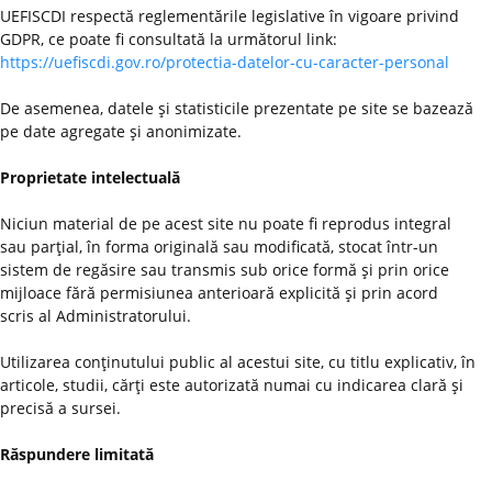
UEFISCDI respectă reglementările legislative în vigoare privind
GDPR, ce poate fi consultată la următorul link:
https://uefiscdi.gov.ro/protectia-datelor-cu-caracter-personal
De asemenea, datele şi statisticile prezentate pe site se bazează
pe date agregate şi anonimizate.
Proprietate intelectuală
Niciun material de pe acest site nu poate fi reprodus integral
sau parţial, în forma originală sau modificată, stocat într-un
sistem de regăsire sau transmis sub orice formă şi prin orice
mijloace fără permisiunea anterioară explicită şi prin acord
scris al Administratorului.
Utilizarea conţinutului public al acestui site, cu titlu explicativ, în
articole, studii, cărţi este autorizată numai cu indicarea clară şi
precisă a sursei.
Răspundere limitată