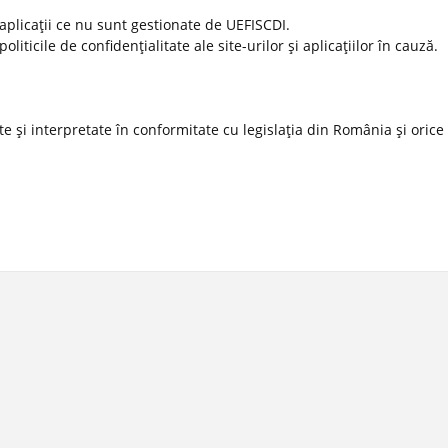
 aplicaţii ce nu sunt gestionate de UEFISCDI.
ticile de confidenţialitate ale site-urilor şi aplicaţiilor în cauză.
 şi interpretate în conformitate cu legislaţia din România şi orice l