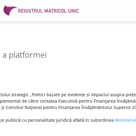
e a platformei
tului strategic „Politici bazate pe evidențe și impactul asupra pieței
lementat de către Unitatea Executivă pentru Finanţarea Învăţămâ
DI) şi Consiliul Naţional pentru Finanţarea Învăţământului Superior (
ţie publică cu personalitate juridică aflată în subordinea
Ministerul