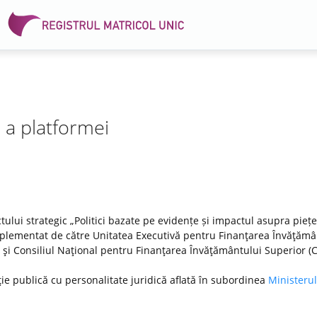
e a platformei
tului strategic „Politici bazate pe evidențe și impactul asupra pieței
lementat de către Unitatea Executivă pentru Finanţarea Învăţămâ
DI) şi Consiliul Naţional pentru Finanţarea Învăţământului Superior (
ţie publică cu personalitate juridică aflată în subordinea
Ministerul