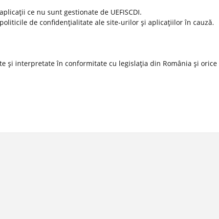
 aplicaţii ce nu sunt gestionate de UEFISCDI.
ticile de confidenţialitate ale site-urilor şi aplicaţiilor în cauză.
 şi interpretate în conformitate cu legislaţia din România şi orice l