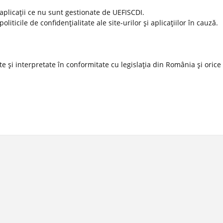
 aplicaţii ce nu sunt gestionate de UEFISCDI.
ticile de confidenţialitate ale site-urilor şi aplicaţiilor în cauză.
 şi interpretate în conformitate cu legislaţia din România şi orice l