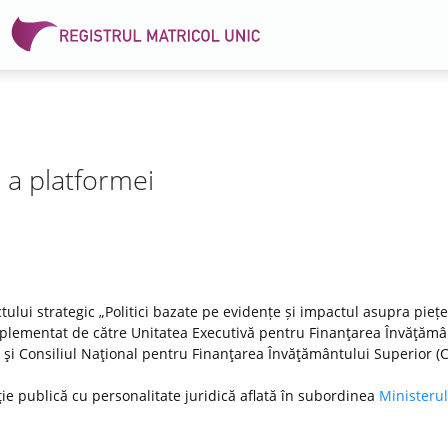
e a platformei
tului strategic „Politici bazate pe evidențe și impactul asupra pieței
lementat de către Unitatea Executivă pentru Finanţarea Învăţămâ
DI) şi Consiliul Naţional pentru Finanţarea Învăţământului Superior (
ţie publică cu personalitate juridică aflată în subordinea
Ministerul