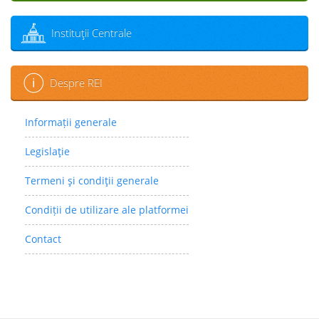
Instituţii Centrale
Despre REI
Informații generale
Legislaţie
Termeni şi condiţii generale
Condiții de utilizare ale platformei
Contact