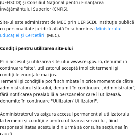
(UEFISCDI) şi Consiliul Naţional pentru Finanţarea
Învăţământului Superior (CNFIS).
Site-ul este administrat de MEC prin UEFISCDI, instituţie publică
cu personalitate juridică aflată în subordinea
Ministerului
Educaţiei și Cercetării
(MEC).
Condiţii pentru utilizarea site-ului
Prin accesul şi utilizarea site-ului www.rei.gov.ro, denumit în
continuare "site", utilizatorul acceptă implicit termenii şi
condiţiile enunţate mai jos.
Termenii şi condiţiile pot fi schimbate în orice moment de către
administratorul site-ului, denumit în continuare „Administrator”,
fără notificarea prealabilă a persoanelor care îl utilizează,
denumite în continuare "Utilizator/ Utilizatori".
Administratorul va asigura accesul permanent al utilizatorului
la termenii şi condiţiile pentru utilizarea serviciilor, fiind
responsabilitatea acestuia din urmă să consulte secțiunea în
cauză.