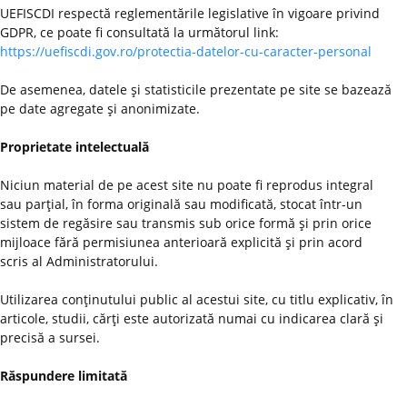
UEFISCDI respectă reglementările legislative în vigoare privind
GDPR, ce poate fi consultată la următorul link:
https://uefiscdi.gov.ro/protectia-datelor-cu-caracter-personal
De asemenea, datele şi statisticile prezentate pe site se bazează
pe date agregate şi anonimizate.
Proprietate intelectuală
Niciun material de pe acest site nu poate fi reprodus integral
sau parţial, în forma originală sau modificată, stocat într-un
sistem de regăsire sau transmis sub orice formă şi prin orice
mijloace fără permisiunea anterioară explicită şi prin acord
scris al Administratorului.
Utilizarea conţinutului public al acestui site, cu titlu explicativ, în
articole, studii, cărţi este autorizată numai cu indicarea clară şi
precisă a sursei.
Răspundere limitată