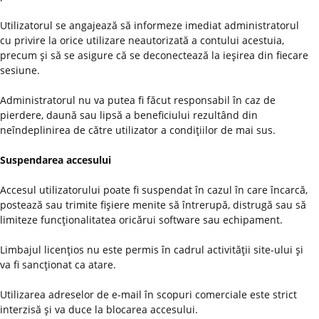
Utilizatorul se angajează să informeze imediat administratorul
cu privire la orice utilizare neautorizată a contului acestuia,
precum şi să se asigure că se deconectează la ieşirea din fiecare
sesiune.
Administratorul nu va putea fi făcut responsabil în caz de
pierdere, daună sau lipsă a beneficiului rezultând din
neîndeplinirea de către utilizator a condiţiilor de mai sus.
Suspendarea accesului
Accesul utilizatorului poate fi suspendat în cazul în care încarcă,
postează sau trimite fişiere menite să întrerupă, distrugă sau să
limiteze funcţionalitatea oricărui software sau echipament.
Limbajul licenţios nu este permis în cadrul activităţii site-ului şi
va fi sancţionat ca atare.
Utilizarea adreselor de e-mail în scopuri comerciale este strict
interzisă şi va duce la blocarea accesului.