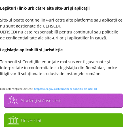
Legături (link-uri) către alte site-uri şi aplicaţii
Site-ul poate conţine link-uri către alte platforme sau aplicaţii ce
nu sunt gestionate de UEFISCDI.
UEFISCDI nu este responsabilă pentru conţinutul sau politicile
de confidenţialitate ale site-urilor şi aplicaţiilor în cauză.
Legislaţie aplicabilă şi jurisdicţie
Termenii şi Condiţiile enunţate mai sus vor fi guvernate şi
interpretate în conformitate cu legislaţia din România şi orice
litigii vor fi soluţionate exclusiv de instanţele române.
Link referenţiere articol:
https://rei.gov.ro/termeni-si-conditii-de-util-18
Studenţi şi Absolvenţi
Universităţi