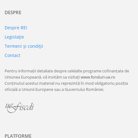
DESPRE
Despre REI
Legislaţie
Termeni şi condiţii
Contact
Pentru informații detaliate despre celelalte programe cofinanțate de
Uniunea Europeană, vă invităm sa vizitați
www.fonduri-ue.ro
Conținutul acestui material nu reprezintă în mod obligatoriu poziția
oficială a Uniunii Europene sau a Guvernului României.
PLATFORME