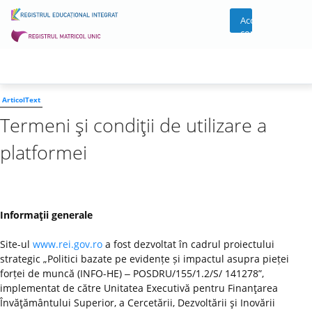
Acces
cont
ArticolText
Termeni şi condiţii de utilizare a
platformei
Informaţii generale
Site-ul
www.rei.gov.ro
a fost dezvoltat în cadrul proiectului
strategic „Politici bazate pe evidențe și impactul asupra pieței
forței de muncă (INFO-HE) ‒ POSDRU/155/1.2/S/ 141278”,
implementat de către Unitatea Executivă pentru Finanţarea
Învăţământului Superior, a Cercetării, Dezvoltării şi Inovării