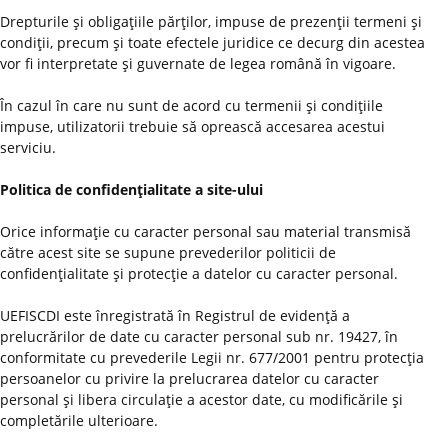
Drepturile şi obligaţiile părţilor, impuse de prezenţii termeni şi
condiţii, precum şi toate efectele juridice ce decurg din acestea
vor fi interpretate şi guvernate de legea română în vigoare.
În cazul în care nu sunt de acord cu termenii şi condiţiile
impuse, utilizatorii trebuie să oprească accesarea acestui
serviciu.
Politica de confidenţialitate a site-ului
Orice informaţie cu caracter personal sau material transmisă
către acest site se supune prevederilor politicii de
confidenţialitate şi protecţie a datelor cu caracter personal.
UEFISCDI este înregistrată în Registrul de evidenţă a
prelucrărilor de date cu caracter personal sub nr. 19427, în
conformitate cu prevederile Legii nr. 677/2001 pentru protecţia
persoanelor cu privire la prelucrarea datelor cu caracter
personal şi libera circulaţie a acestor date, cu modificările şi
completările ulterioare.