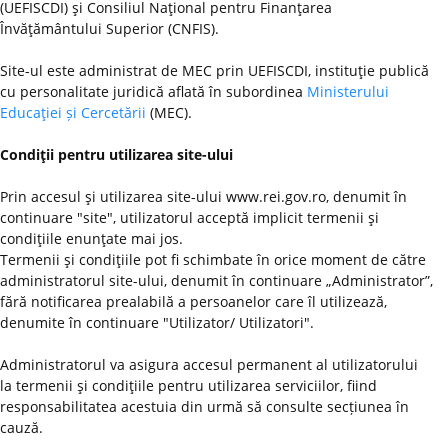
(UEFISCDI) şi Consiliul Naţional pentru Finanţarea
Învăţământului Superior (CNFIS).
Site-ul este administrat de MEC prin UEFISCDI, instituţie publică
cu personalitate juridică aflată în subordinea
Ministerului
Educaţiei și Cercetării
(MEC).
Condiţii pentru utilizarea site-ului
Prin accesul şi utilizarea site-ului www.rei.gov.ro, denumit în
continuare "site", utilizatorul acceptă implicit termenii şi
condiţiile enunţate mai jos.
Termenii şi condiţiile pot fi schimbate în orice moment de către
administratorul site-ului, denumit în continuare „Administrator”,
fără notificarea prealabilă a persoanelor care îl utilizează,
denumite în continuare "Utilizator/ Utilizatori".
Administratorul va asigura accesul permanent al utilizatorului
la termenii şi condiţiile pentru utilizarea serviciilor, fiind
responsabilitatea acestuia din urmă să consulte secțiunea în
cauză.