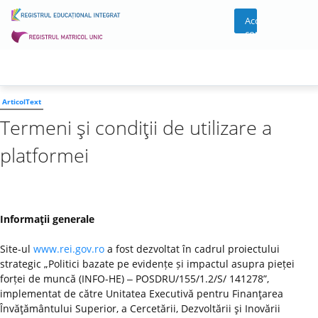
Acces
cont
ArticolText
Termeni şi condiţii de utilizare a
platformei
Informaţii generale
Site-ul
www.rei.gov.ro
a fost dezvoltat în cadrul proiectului
strategic „Politici bazate pe evidențe și impactul asupra pieței
forței de muncă (INFO-HE) ‒ POSDRU/155/1.2/S/ 141278”,
implementat de către Unitatea Executivă pentru Finanţarea
Învăţământului Superior, a Cercetării, Dezvoltării şi Inovării