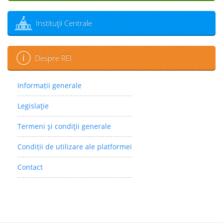
Instituţii Centrale
Despre REI
Informații generale
Legislaţie
Termeni şi condiţii generale
Condiții de utilizare ale platformei
Contact