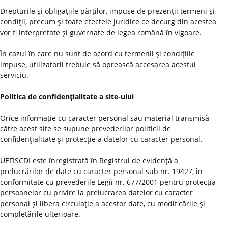
Drepturile şi obligaţiile părţilor, impuse de prezenţii termeni şi
condiţii, precum şi toate efectele juridice ce decurg din acestea
vor fi interpretate şi guvernate de legea română în vigoare.
În cazul în care nu sunt de acord cu termenii şi condiţiile
impuse, utilizatorii trebuie să oprească accesarea acestui
serviciu.
Politica de confidenţialitate a site-ului
Orice informaţie cu caracter personal sau material transmisă
către acest site se supune prevederilor politicii de
confidenţialitate şi protecţie a datelor cu caracter personal.
UEFISCDI este înregistrată în Registrul de evidenţă a
prelucrărilor de date cu caracter personal sub nr. 19427, în
conformitate cu prevederile Legii nr. 677/2001 pentru protecţia
persoanelor cu privire la prelucrarea datelor cu caracter
personal şi libera circulaţie a acestor date, cu modificările şi
completările ulterioare.