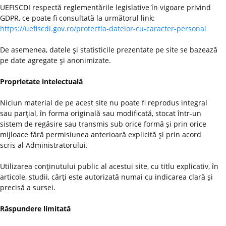
UEFISCDI respectă reglementările legislative în vigoare privind
GDPR, ce poate fi consultată la următorul link:
https://uefiscdi.gov.ro/protectia-datelor-cu-caracter-personal
De asemenea, datele şi statisticile prezentate pe site se bazează
pe date agregate şi anonimizate.
Proprietate intelectuală
Niciun material de pe acest site nu poate fi reprodus integral
sau parţial, în forma originală sau modificată, stocat într-un
sistem de regăsire sau transmis sub orice formă şi prin orice
mijloace fără permisiunea anterioară explicită şi prin acord
scris al Administratorului.
Utilizarea conţinutului public al acestui site, cu titlu explicativ, în
articole, studii, cărţi este autorizată numai cu indicarea clară şi
precisă a sursei.
Răspundere limitată