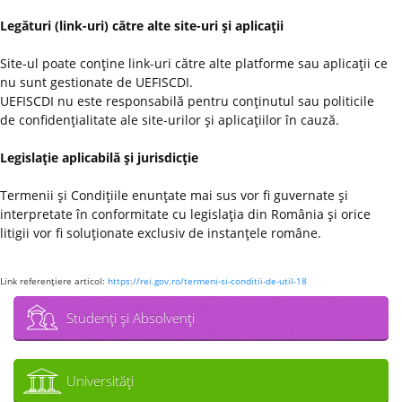
Legături (link-uri) către alte site-uri şi aplicaţii
Site-ul poate conţine link-uri către alte platforme sau aplicaţii ce
nu sunt gestionate de UEFISCDI.
UEFISCDI nu este responsabilă pentru conţinutul sau politicile
de confidenţialitate ale site-urilor şi aplicaţiilor în cauză.
Legislaţie aplicabilă şi jurisdicţie
Termenii şi Condiţiile enunţate mai sus vor fi guvernate şi
interpretate în conformitate cu legislaţia din România şi orice
litigii vor fi soluţionate exclusiv de instanţele române.
Link referenţiere articol:
https://rei.gov.ro/termeni-si-conditii-de-util-18
Studenţi şi Absolvenţi
Universităţi