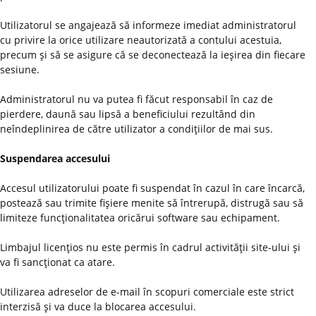
Utilizatorul se angajează să informeze imediat administratorul
cu privire la orice utilizare neautorizată a contului acestuia,
precum şi să se asigure că se deconectează la ieşirea din fiecare
sesiune.
Administratorul nu va putea fi făcut responsabil în caz de
pierdere, daună sau lipsă a beneficiului rezultând din
neîndeplinirea de către utilizator a condiţiilor de mai sus.
Suspendarea accesului
Accesul utilizatorului poate fi suspendat în cazul în care încarcă,
postează sau trimite fişiere menite să întrerupă, distrugă sau să
limiteze funcţionalitatea oricărui software sau echipament.
Limbajul licenţios nu este permis în cadrul activităţii site-ului şi
va fi sancţionat ca atare.
Utilizarea adreselor de e-mail în scopuri comerciale este strict
interzisă şi va duce la blocarea accesului.