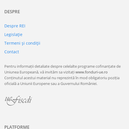
DESPRE
Despre REI
Legislaţie
Termeni şi condiţii
Contact
Pentru informații detaliate despre celelalte programe cofinanțate de
Uniunea Europeană, vă invităm sa vizitați
www.fonduri-ue.ro
Conținutul acestui material nu reprezintă în mod obligatoriu poziția
oficială a Uniunii Europene sau a Guvernului României.
PLATFORME