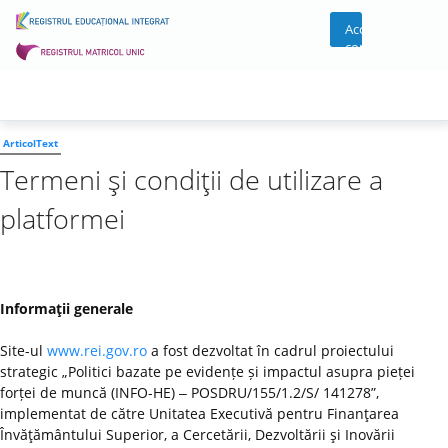
Acces
cont
ArticolText
Termeni şi condiţii de utilizare a
platformei
Informaţii generale
Site-ul
www.rei.gov.ro
a fost dezvoltat în cadrul proiectului
strategic „Politici bazate pe evidențe și impactul asupra pieței
forței de muncă (INFO-HE) ‒ POSDRU/155/1.2/S/ 141278”,
implementat de către Unitatea Executivă pentru Finanţarea
Învăţământului Superior, a Cercetării, Dezvoltării şi Inovării