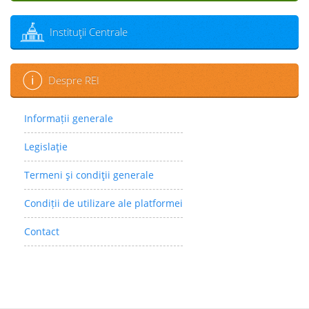
Instituţii Centrale
Despre REI
Informații generale
Legislaţie
Termeni şi condiţii generale
Condiții de utilizare ale platformei
Contact