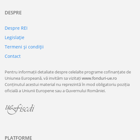
DESPRE
Despre REI
Legislaţie
Termeni şi condiţii
Contact
Pentru informații detaliate despre celelalte programe cofinanțate de
Uniunea Europeană, vă invităm sa vizitați
www.fonduri-ue.ro
Conținutul acestui material nu reprezintă în mod obligatoriu poziția
oficială a Uniunii Europene sau a Guvernului României.
PLATFORME