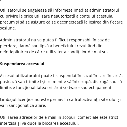
Utilizatorul se angajează să informeze imediat administratorul
cu privire la orice utilizare neautorizată a contului acestuia,
precum şi să se asigure că se deconectează la ieşirea din fiecare
sesiune.
Administratorul nu va putea fi făcut responsabil în caz de
pierdere, daună sau lipsă a beneficiului rezultând din
neîndeplinirea de către utilizator a condiţiilor de mai sus.
Suspendarea accesului
Accesul utilizatorului poate fi suspendat în cazul în care încarcă,
postează sau trimite fişiere menite să întrerupă, distrugă sau să
limiteze funcţionalitatea oricărui software sau echipament.
Limbajul licenţios nu este permis în cadrul activităţii site-ului şi
va fi sancţionat ca atare.
Utilizarea adreselor de e-mail în scopuri comerciale este strict
interzisă şi va duce la blocarea accesului.