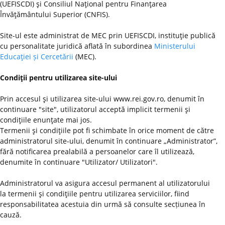
(UEFISCDI) şi Consiliul Naţional pentru Finanţarea
Învăţământului Superior (CNFIS).
Site-ul este administrat de MEC prin UEFISCDI, instituţie publică
cu personalitate juridică aflată în subordinea
Ministerului
Educaţiei și Cercetării
(MEC).
Condiţii pentru utilizarea site-ului
Prin accesul şi utilizarea site-ului www.rei.gov.ro, denumit în
continuare "site", utilizatorul acceptă implicit termenii şi
condiţiile enunţate mai jos.
Termenii şi condiţiile pot fi schimbate în orice moment de către
administratorul site-ului, denumit în continuare „Administrator”,
fără notificarea prealabilă a persoanelor care îl utilizează,
denumite în continuare "Utilizator/ Utilizatori".
Administratorul va asigura accesul permanent al utilizatorului
la termenii şi condiţiile pentru utilizarea serviciilor, fiind
responsabilitatea acestuia din urmă să consulte secțiunea în
cauză.