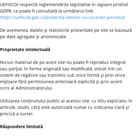
UEFISCDI respectă reglementările legislative în vigoare privind
GDPR, ce poate fi consultată la următorul link:
https://uefiscdi.gov.ro/protectia-datelor-cu-caracter-personal
De asemenea, datele şi statisticile prezentate pe site se bazează
pe date agregate şi anonimizate.
Proprietate intelectuală
Niciun material de pe acest site nu poate fi reprodus integral
sau parţial, în forma originală sau modificată, stocat într-un
sistem de regăsire sau transmis sub orice formă şi prin orice
mijloace fără permisiunea anterioară explicită şi prin acord
scris al Administratorului.
Utilizarea conţinutului public al acestui site, cu titlu explicativ, în
articole, studii, cărţi este autorizată numai cu indicarea clară şi
precisă a sursei.
Răspundere limitată