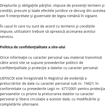
Drepturile şi obligaţiile părţilor, impuse de prezenţii termeni şi
condiţii, precum şi toate efectele juridice ce decurg din acestea
vor fi interpretate şi guvernate de legea română în vigoare.
În cazul în care nu sunt de acord cu termenii şi condiţiile
impuse, utilizatorii trebuie să oprească accesarea acestui
serviciu.
Politica de confidenţialitate a site-ului
Orice informaţie cu caracter personal sau material transmisă
către acest site se supune prevederilor politicii de
confidenţialitate şi protecţie a datelor cu caracter personal.
UEFISCDI este înregistrată în Registrul de evidenţă a
prelucrărilor de date cu caracter personal sub nr. 19427, în
conformitate cu prevederile Legii nr. 677/2001 pentru protecţia
persoanelor cu privire la prelucrarea datelor cu caracter
personal şi libera circulaţie a acestor date, cu modificările şi
completările ulterioare.