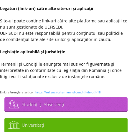
Legături (link-uri) către alte site-uri şi aplicaţii
Site-ul poate conţine link-uri către alte platforme sau aplicaţii ce
nu sunt gestionate de UEFISCDI.
UEFISCDI nu este responsabilă pentru conţinutul sau politicile
de confidenţialitate ale site-urilor şi aplicaţiilor în cauză.
Legislaţie aplicabilă şi jurisdicţie
Termenii şi Condiţiile enunţate mai sus vor fi guvernate şi
interpretate în conformitate cu legislaţia din România şi orice
litigii vor fi soluţionate exclusiv de instanţele române.
Link referenţiere articol:
https://rei.gov.ro/termeni-si-conditii-de-util-18
Studenţi şi Absolvenţi
Universităţi