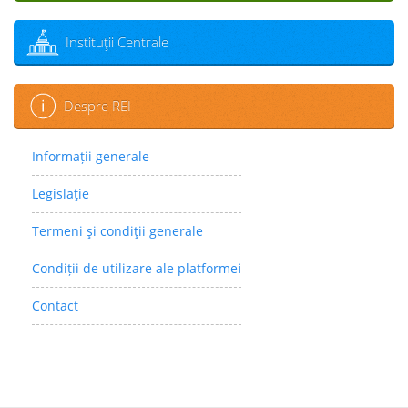
Instituţii Centrale
Despre REI
Informații generale
Legislaţie
Termeni şi condiţii generale
Condiții de utilizare ale platformei
Contact