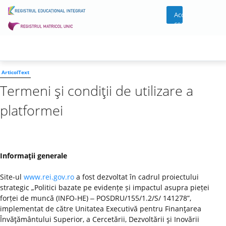
Acces
cont
ArticolText
Termeni şi condiţii de utilizare a
platformei
Informaţii generale
Site-ul
www.rei.gov.ro
a fost dezvoltat în cadrul proiectului
strategic „Politici bazate pe evidențe și impactul asupra pieței
forței de muncă (INFO-HE) ‒ POSDRU/155/1.2/S/ 141278”,
implementat de către Unitatea Executivă pentru Finanţarea
Învăţământului Superior, a Cercetării, Dezvoltării şi Inovării