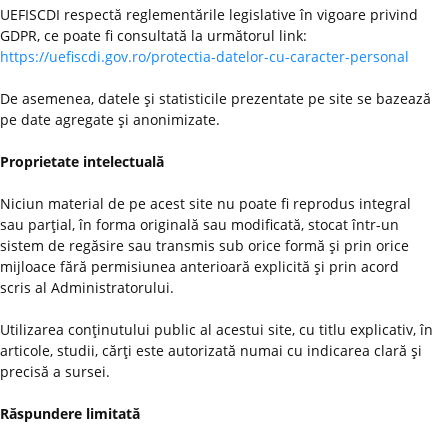
UEFISCDI respectă reglementările legislative în vigoare privind
GDPR, ce poate fi consultată la următorul link:
https://uefiscdi.gov.ro/protectia-datelor-cu-caracter-personal
De asemenea, datele şi statisticile prezentate pe site se bazează
pe date agregate şi anonimizate.
Proprietate intelectuală
Niciun material de pe acest site nu poate fi reprodus integral
sau parţial, în forma originală sau modificată, stocat într-un
sistem de regăsire sau transmis sub orice formă şi prin orice
mijloace fără permisiunea anterioară explicită şi prin acord
scris al Administratorului.
Utilizarea conţinutului public al acestui site, cu titlu explicativ, în
articole, studii, cărţi este autorizată numai cu indicarea clară şi
precisă a sursei.
Răspundere limitată