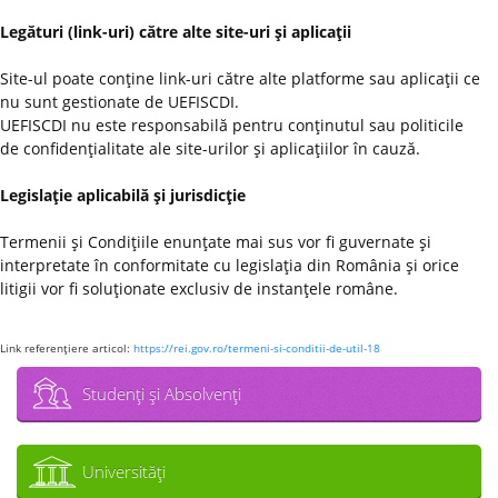
Legături (link-uri) către alte site-uri şi aplicaţii
Site-ul poate conţine link-uri către alte platforme sau aplicaţii ce
nu sunt gestionate de UEFISCDI.
UEFISCDI nu este responsabilă pentru conţinutul sau politicile
de confidenţialitate ale site-urilor şi aplicaţiilor în cauză.
Legislaţie aplicabilă şi jurisdicţie
Termenii şi Condiţiile enunţate mai sus vor fi guvernate şi
interpretate în conformitate cu legislaţia din România şi orice
litigii vor fi soluţionate exclusiv de instanţele române.
Link referenţiere articol:
https://rei.gov.ro/termeni-si-conditii-de-util-18
Studenţi şi Absolvenţi
Universităţi