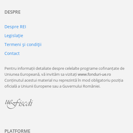
DESPRE
Despre REI
Legislaţie
Termeni şi condiţii
Contact
Pentru informații detaliate despre celelalte programe cofinanțate de
Uniunea Europeană, vă invităm sa vizitați
www.fonduri-ue.ro
Conținutul acestui material nu reprezintă în mod obligatoriu poziția
oficială a Uniunii Europene sau a Guvernului României.
PLATFORME