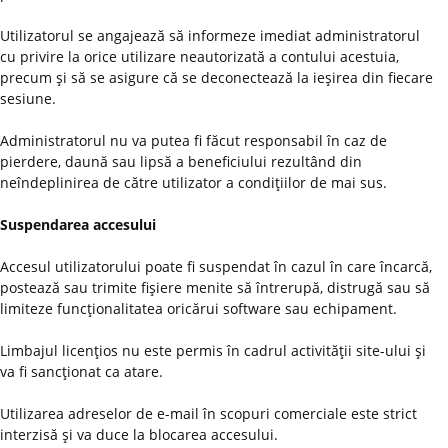
Utilizatorul se angajează să informeze imediat administratorul
cu privire la orice utilizare neautorizată a contului acestuia,
precum şi să se asigure că se deconectează la ieşirea din fiecare
sesiune.
Administratorul nu va putea fi făcut responsabil în caz de
pierdere, daună sau lipsă a beneficiului rezultând din
neîndeplinirea de către utilizator a condiţiilor de mai sus.
Suspendarea accesului
Accesul utilizatorului poate fi suspendat în cazul în care încarcă,
postează sau trimite fişiere menite să întrerupă, distrugă sau să
limiteze funcţionalitatea oricărui software sau echipament.
Limbajul licenţios nu este permis în cadrul activităţii site-ului şi
va fi sancţionat ca atare.
Utilizarea adreselor de e-mail în scopuri comerciale este strict
interzisă şi va duce la blocarea accesului.