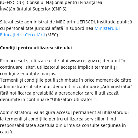
(UEFISCDI) şi Consiliul Naţional pentru Finanţarea
Învăţământului Superior (CNFIS).
Site-ul este administrat de MEC prin UEFISCDI, instituţie publică
cu personalitate juridică aflată în subordinea
Ministerului
Educaţiei și Cercetării
(MEC).
Condiţii pentru utilizarea site-ului
Prin accesul şi utilizarea site-ului www.rei.gov.ro, denumit în
continuare "site", utilizatorul acceptă implicit termenii şi
condiţiile enunţate mai jos.
Termenii şi condiţiile pot fi schimbate în orice moment de către
administratorul site-ului, denumit în continuare „Administrator”,
fără notificarea prealabilă a persoanelor care îl utilizează,
denumite în continuare "Utilizator/ Utilizatori".
Administratorul va asigura accesul permanent al utilizatorului
la termenii şi condiţiile pentru utilizarea serviciilor, fiind
responsabilitatea acestuia din urmă să consulte secțiunea în
cauză.