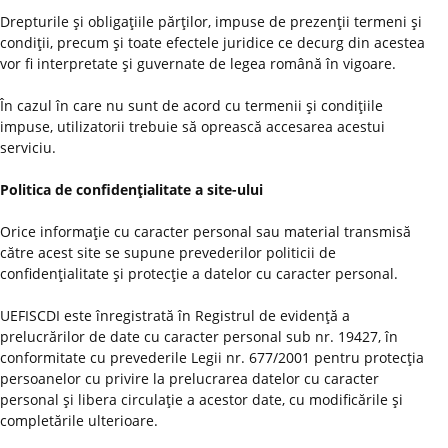
Drepturile şi obligaţiile părţilor, impuse de prezenţii termeni şi
condiţii, precum şi toate efectele juridice ce decurg din acestea
vor fi interpretate şi guvernate de legea română în vigoare.
În cazul în care nu sunt de acord cu termenii şi condiţiile
impuse, utilizatorii trebuie să oprească accesarea acestui
serviciu.
Politica de confidenţialitate a site-ului
Orice informaţie cu caracter personal sau material transmisă
către acest site se supune prevederilor politicii de
confidenţialitate şi protecţie a datelor cu caracter personal.
UEFISCDI este înregistrată în Registrul de evidenţă a
prelucrărilor de date cu caracter personal sub nr. 19427, în
conformitate cu prevederile Legii nr. 677/2001 pentru protecţia
persoanelor cu privire la prelucrarea datelor cu caracter
personal şi libera circulaţie a acestor date, cu modificările şi
completările ulterioare.