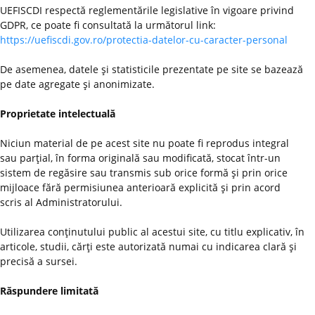
UEFISCDI respectă reglementările legislative în vigoare privind
GDPR, ce poate fi consultată la următorul link:
https://uefiscdi.gov.ro/protectia-datelor-cu-caracter-personal
De asemenea, datele şi statisticile prezentate pe site se bazează
pe date agregate şi anonimizate.
Proprietate intelectuală
Niciun material de pe acest site nu poate fi reprodus integral
sau parţial, în forma originală sau modificată, stocat într-un
sistem de regăsire sau transmis sub orice formă şi prin orice
mijloace fără permisiunea anterioară explicită şi prin acord
scris al Administratorului.
Utilizarea conţinutului public al acestui site, cu titlu explicativ, în
articole, studii, cărţi este autorizată numai cu indicarea clară şi
precisă a sursei.
Răspundere limitată