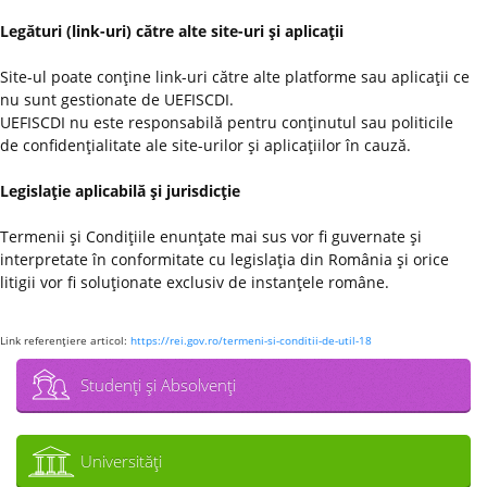
Legături (link-uri) către alte site-uri şi aplicaţii
Site-ul poate conţine link-uri către alte platforme sau aplicaţii ce
nu sunt gestionate de UEFISCDI.
UEFISCDI nu este responsabilă pentru conţinutul sau politicile
de confidenţialitate ale site-urilor şi aplicaţiilor în cauză.
Legislaţie aplicabilă şi jurisdicţie
Termenii şi Condiţiile enunţate mai sus vor fi guvernate şi
interpretate în conformitate cu legislaţia din România şi orice
litigii vor fi soluţionate exclusiv de instanţele române.
Link referenţiere articol:
https://rei.gov.ro/termeni-si-conditii-de-util-18
Studenţi şi Absolvenţi
Universităţi