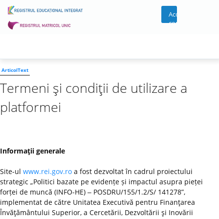
Acces
cont
ArticolText
Termeni şi condiţii de utilizare a
platformei
Informaţii generale
Site-ul
www.rei.gov.ro
a fost dezvoltat în cadrul proiectului
strategic „Politici bazate pe evidențe și impactul asupra pieței
forței de muncă (INFO-HE) ‒ POSDRU/155/1.2/S/ 141278”,
implementat de către Unitatea Executivă pentru Finanţarea
Învăţământului Superior, a Cercetării, Dezvoltării şi Inovării