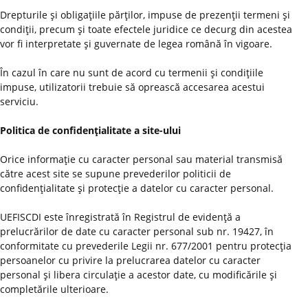
Drepturile şi obligaţiile părţilor, impuse de prezenţii termeni şi
condiţii, precum şi toate efectele juridice ce decurg din acestea
vor fi interpretate şi guvernate de legea română în vigoare.
În cazul în care nu sunt de acord cu termenii şi condiţiile
impuse, utilizatorii trebuie să oprească accesarea acestui
serviciu.
Politica de confidenţialitate a site-ului
Orice informaţie cu caracter personal sau material transmisă
către acest site se supune prevederilor politicii de
confidenţialitate şi protecţie a datelor cu caracter personal.
UEFISCDI este înregistrată în Registrul de evidenţă a
prelucrărilor de date cu caracter personal sub nr. 19427, în
conformitate cu prevederile Legii nr. 677/2001 pentru protecţia
persoanelor cu privire la prelucrarea datelor cu caracter
personal şi libera circulaţie a acestor date, cu modificările şi
completările ulterioare.