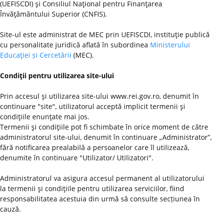
(UEFISCDI) şi Consiliul Naţional pentru Finanţarea
Învăţământului Superior (CNFIS).
Site-ul este administrat de MEC prin UEFISCDI, instituţie publică
cu personalitate juridică aflată în subordinea
Ministerului
Educaţiei și Cercetării
(MEC).
Condiţii pentru utilizarea site-ului
Prin accesul şi utilizarea site-ului www.rei.gov.ro, denumit în
continuare "site", utilizatorul acceptă implicit termenii şi
condiţiile enunţate mai jos.
Termenii şi condiţiile pot fi schimbate în orice moment de către
administratorul site-ului, denumit în continuare „Administrator”,
fără notificarea prealabilă a persoanelor care îl utilizează,
denumite în continuare "Utilizator/ Utilizatori".
Administratorul va asigura accesul permanent al utilizatorului
la termenii şi condiţiile pentru utilizarea serviciilor, fiind
responsabilitatea acestuia din urmă să consulte secțiunea în
cauză.