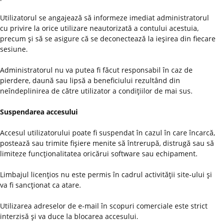
Utilizatorul se angajează să informeze imediat administratorul
cu privire la orice utilizare neautorizată a contului acestuia,
precum şi să se asigure că se deconectează la ieşirea din fiecare
sesiune.
Administratorul nu va putea fi făcut responsabil în caz de
pierdere, daună sau lipsă a beneficiului rezultând din
neîndeplinirea de către utilizator a condiţiilor de mai sus.
Suspendarea accesului
Accesul utilizatorului poate fi suspendat în cazul în care încarcă,
postează sau trimite fişiere menite să întrerupă, distrugă sau să
limiteze funcţionalitatea oricărui software sau echipament.
Limbajul licenţios nu este permis în cadrul activităţii site-ului şi
va fi sancţionat ca atare.
Utilizarea adreselor de e-mail în scopuri comerciale este strict
interzisă şi va duce la blocarea accesului.