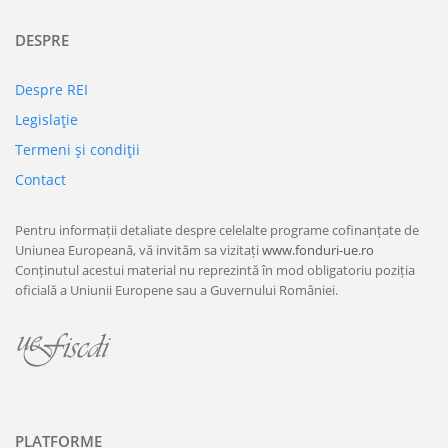
DESPRE
Despre REI
Legislaţie
Termeni şi condiţii
Contact
Pentru informații detaliate despre celelalte programe cofinanțate de
Uniunea Europeană, vă invităm sa vizitați
www.fonduri-ue.ro
Conținutul acestui material nu reprezintă în mod obligatoriu poziția
oficială a Uniunii Europene sau a Guvernului României.
PLATFORME