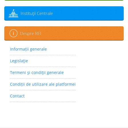
Instituţii Centrale
Despre REI
Informații generale
Legislaţie
Termeni şi condiţii generale
Condiții de utilizare ale platformei
Contact