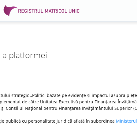
e a platformei
tului strategic „Politici bazate pe evidențe și impactul asupra pieței
lementat de către Unitatea Executivă pentru Finanţarea Învăţămâ
DI) şi Consiliul Naţional pentru Finanţarea Învăţământului Superior (
ţie publică cu personalitate juridică aflată în subordinea
Ministerul