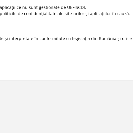
 aplicaţii ce nu sunt gestionate de UEFISCDI.
ticile de confidenţialitate ale site-urilor şi aplicaţiilor în cauză.
 şi interpretate în conformitate cu legislaţia din România şi orice l