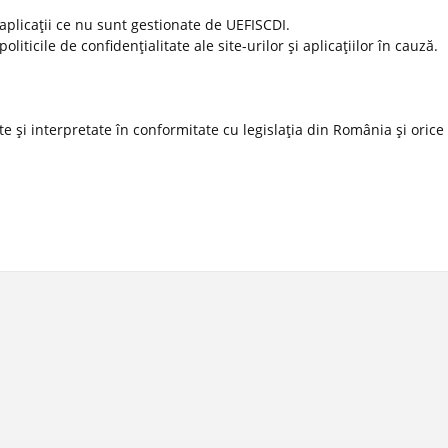
 aplicaţii ce nu sunt gestionate de UEFISCDI.
ticile de confidenţialitate ale site-urilor şi aplicaţiilor în cauză.
 şi interpretate în conformitate cu legislaţia din România şi orice l