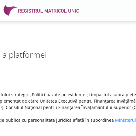
e a platformei
tului strategic „Politici bazate pe evidențe și impactul asupra pieței
lementat de către Unitatea Executivă pentru Finanţarea Învăţămâ
DI) şi Consiliul Naţional pentru Finanţarea Învăţământului Superior (
ţie publică cu personalitate juridică aflată în subordinea
Ministerul