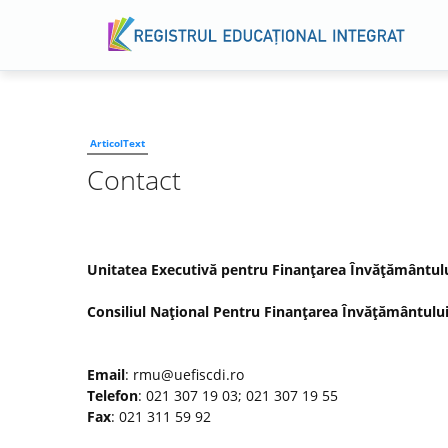
ArticolText
Contact
Unitatea Executivă pentru Finanţarea Învăţământului 
Consiliul Naţional Pentru Finanţarea Învăţământului
Email
: rmu@uefiscdi.ro
Telefon
: 021 307 19 03; 021 307 19 55
Fax
: 021 311 59 92