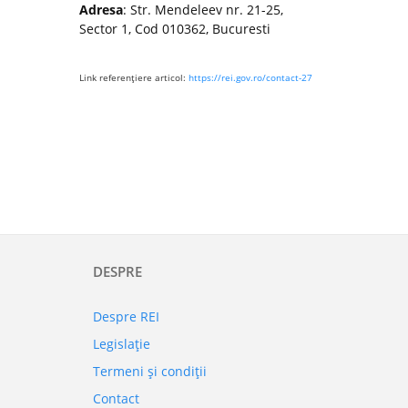
Adresa
: Str. Mendeleev nr. 21-25,
Sector 1, Cod 010362, Bucuresti
Link referenţiere articol:
https://rei.gov.ro/contact-27
DESPRE
Despre REI
Legislaţie
Termeni şi condiţii
Contact