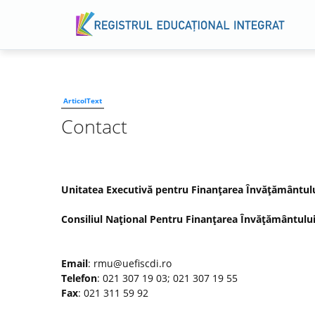
ArticolText
Contact
Unitatea Executivă pentru Finanţarea Învăţământului 
Consiliul Naţional Pentru Finanţarea Învăţământului
Email
: rmu@uefiscdi.ro
Telefon
: 021 307 19 03; 021 307 19 55
Fax
: 021 311 59 92