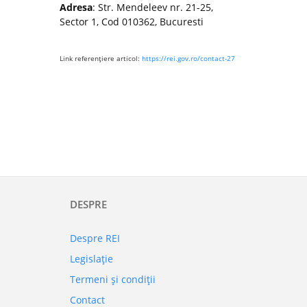
Adresa
: Str. Mendeleev nr. 21-25,
Sector 1, Cod 010362, Bucuresti
Link referenţiere articol:
https://rei.gov.ro/contact-27
DESPRE
Despre REI
Legislaţie
Termeni şi condiţii
Contact