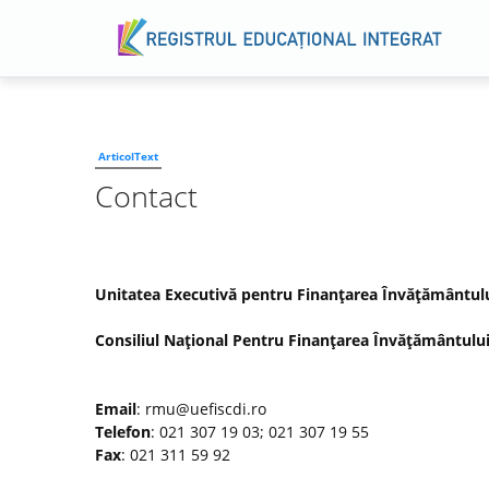
ArticolText
Contact
Unitatea Executivă pentru Finanţarea Învăţământului 
Consiliul Naţional Pentru Finanţarea Învăţământului
Email
: rmu@uefiscdi.ro
Telefon
: 021 307 19 03; 021 307 19 55
Fax
: 021 311 59 92