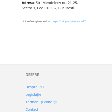
Adresa
: Str. Mendeleev nr. 21-25,
Sector 1, Cod 010362, Bucuresti
Link referenţiere articol:
https://rei.gov.ro/contact-27
DESPRE
Despre REI
Legislaţie
Termeni şi condiţii
Contact