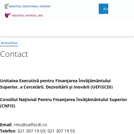
Acces
cont
ArticolText
Contact
Unitatea Executivă pentru Finanţarea Învăţământului
Superior, a Cercetării, Dezvoltării şi Inovării (UEFISCDI)
Consiliul Naţional Pentru Finanţarea Învăţământului Superior
(CNFIS)
Email
: rmu@uefiscdi.ro
Telefon
: 021 307 19 03; 021 307 19 55