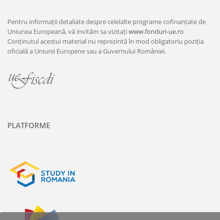
Pentru informații detaliate despre celelalte programe cofinanțate de
Uniunea Europeană, vă invităm sa vizitați
www.fonduri-ue.ro
Conținutul acestui material nu reprezintă în mod obligatoriu poziția
oficială a Uniunii Europene sau a Guvernului României.
PLATFORME