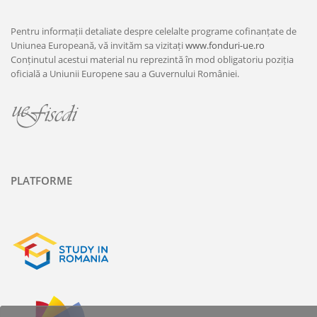
Pentru informații detaliate despre celelalte programe cofinanțate de
Uniunea Europeană, vă invităm sa vizitați
www.fonduri-ue.ro
Conținutul acestui material nu reprezintă în mod obligatoriu poziția
oficială a Uniunii Europene sau a Guvernului României.
PLATFORME