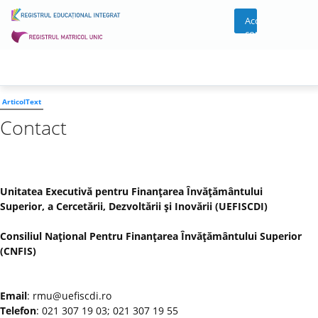
Acces
cont
ArticolText
Contact
Unitatea Executivă pentru Finanţarea Învăţământului
Superior, a Cercetării, Dezvoltării şi Inovării (UEFISCDI)
Consiliul Naţional Pentru Finanţarea Învăţământului Superior
(CNFIS)
Email
: rmu@uefiscdi.ro
Telefon
: 021 307 19 03; 021 307 19 55