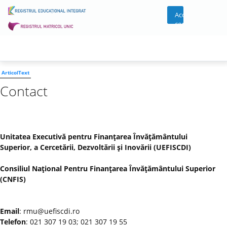
Acces
cont
ArticolText
Contact
Unitatea Executivă pentru Finanţarea Învăţământului
Superior, a Cercetării, Dezvoltării şi Inovării (UEFISCDI)
Consiliul Naţional Pentru Finanţarea Învăţământului Superior
(CNFIS)
Email
: rmu@uefiscdi.ro
Telefon
: 021 307 19 03; 021 307 19 55