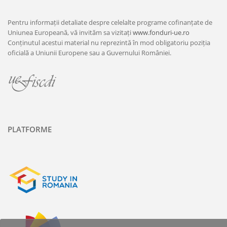
Pentru informații detaliate despre celelalte programe cofinanțate de
Uniunea Europeană, vă invităm sa vizitați
www.fonduri-ue.ro
Conținutul acestui material nu reprezintă în mod obligatoriu poziția
oficială a Uniunii Europene sau a Guvernului României.
PLATFORME