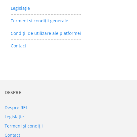
Legislaţie
Termeni şi condiţii generale
Condiții de utilizare ale platformei
Contact
DESPRE
Despre REI
Legislaţie
Termeni şi condiţii
Contact