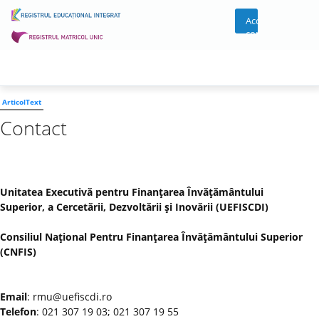
Acces
cont
ArticolText
Contact
Unitatea Executivă pentru Finanţarea Învăţământului
Superior, a Cercetării, Dezvoltării şi Inovării (UEFISCDI)
Consiliul Naţional Pentru Finanţarea Învăţământului Superior
(CNFIS)
Email
: rmu@uefiscdi.ro
Telefon
: 021 307 19 03; 021 307 19 55