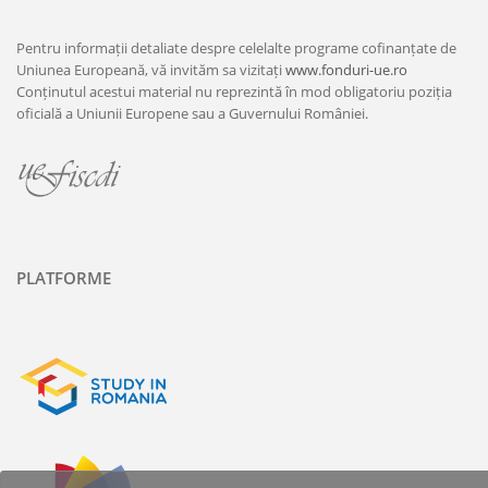
Pentru informații detaliate despre celelalte programe cofinanțate de
Uniunea Europeană, vă invităm sa vizitați
www.fonduri-ue.ro
Conținutul acestui material nu reprezintă în mod obligatoriu poziția
oficială a Uniunii Europene sau a Guvernului României.
PLATFORME