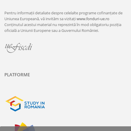
Pentru informații detaliate despre celelalte programe cofinanțate de
Uniunea Europeană, vă invităm sa vizitați
www.fonduri-ue.ro
Conținutul acestui material nu reprezintă în mod obligatoriu poziția
oficială a Uniunii Europene sau a Guvernului României.
PLATFORME