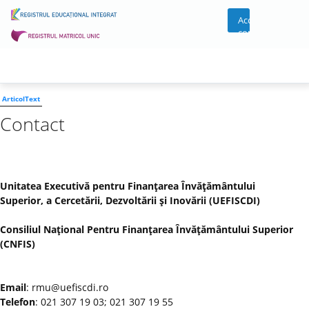
Acces
cont
ArticolText
Contact
Unitatea Executivă pentru Finanţarea Învăţământului
Superior, a Cercetării, Dezvoltării şi Inovării (UEFISCDI)
Consiliul Naţional Pentru Finanţarea Învăţământului Superior
(CNFIS)
Email
: rmu@uefiscdi.ro
Telefon
: 021 307 19 03; 021 307 19 55