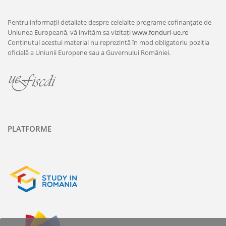
Pentru informații detaliate despre celelalte programe cofinanțate de
Uniunea Europeană, vă invităm sa vizitați
www.fonduri-ue.ro
Conținutul acestui material nu reprezintă în mod obligatoriu poziția
oficială a Uniunii Europene sau a Guvernului României.
PLATFORME