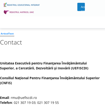
Acces
cont
ArticolText
Contact
Unitatea Executivă pentru Finanţarea Învăţământului
Superior, a Cercetării, Dezvoltării şi Inovării (UEFISCDI)
Consiliul Naţional Pentru Finanţarea Învăţământului Superior
(CNFIS)
Email
: rmu@uefiscdi.ro
Telefon
: 021 307 19 03; 021 307 19 55