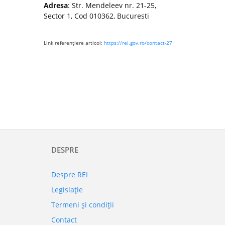
Adresa
: Str. Mendeleev nr. 21-25,
Sector 1, Cod 010362, Bucuresti
Link referenţiere articol:
https://rei.gov.ro/contact-27
DESPRE
Despre REI
Legislaţie
Termeni şi condiţii
Contact