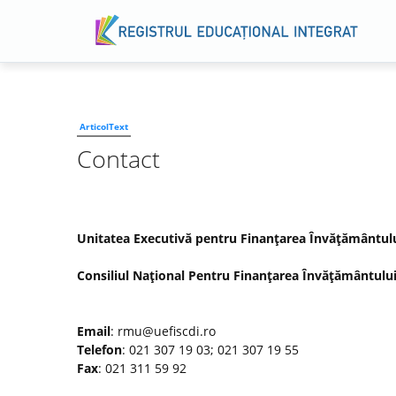
ArticolText
Contact
Unitatea Executivă pentru Finanţarea Învăţământului 
Consiliul Naţional Pentru Finanţarea Învăţământului
Email
: rmu@uefiscdi.ro
Telefon
: 021 307 19 03; 021 307 19 55
Fax
: 021 311 59 92