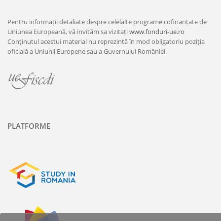
Pentru informații detaliate despre celelalte programe cofinanțate de
Uniunea Europeană, vă invităm sa vizitați
www.fonduri-ue.ro
Conținutul acestui material nu reprezintă în mod obligatoriu poziția
oficială a Uniunii Europene sau a Guvernului României.
PLATFORME