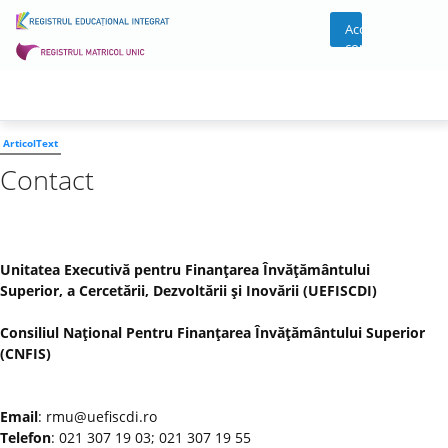
Acces
cont
ArticolText
Contact
Unitatea Executivă pentru Finanţarea Învăţământului
Superior, a Cercetării, Dezvoltării şi Inovării (UEFISCDI)
Consiliul Naţional Pentru Finanţarea Învăţământului Superior
(CNFIS)
Email
: rmu@uefiscdi.ro
Telefon
: 021 307 19 03; 021 307 19 55