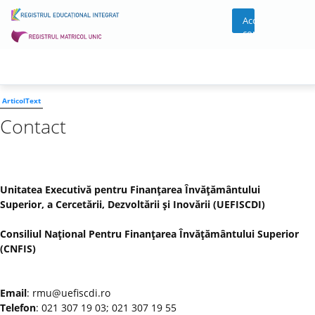
Acces
cont
ArticolText
Contact
Unitatea Executivă pentru Finanţarea Învăţământului
Superior, a Cercetării, Dezvoltării şi Inovării (UEFISCDI)
Consiliul Naţional Pentru Finanţarea Învăţământului Superior
(CNFIS)
Email
: rmu@uefiscdi.ro
Telefon
: 021 307 19 03; 021 307 19 55