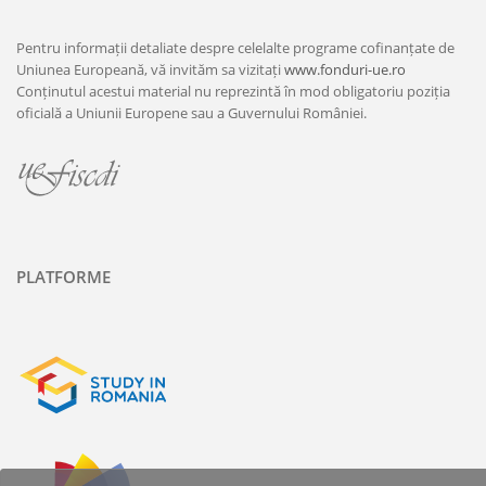
Pentru informații detaliate despre celelalte programe cofinanțate de
Uniunea Europeană, vă invităm sa vizitați
www.fonduri-ue.ro
Conținutul acestui material nu reprezintă în mod obligatoriu poziția
oficială a Uniunii Europene sau a Guvernului României.
PLATFORME