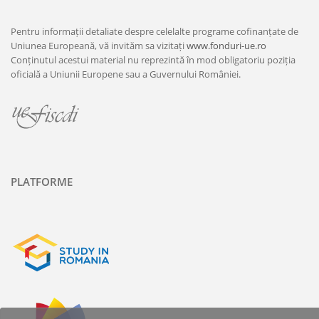
Pentru informații detaliate despre celelalte programe cofinanțate de
Uniunea Europeană, vă invităm sa vizitați
www.fonduri-ue.ro
Conținutul acestui material nu reprezintă în mod obligatoriu poziția
oficială a Uniunii Europene sau a Guvernului României.
PLATFORME