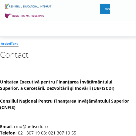
Acces
cont
ArticolText
Contact
Unitatea Executivă pentru Finanţarea Învăţământului
Superior, a Cercetării, Dezvoltării şi Inovării (UEFISCDI)
Consiliul Naţional Pentru Finanţarea Învăţământului Superior
(CNFIS)
Email
: rmu@uefiscdi.ro
Telefon
: 021 307 19 03; 021 307 19 55