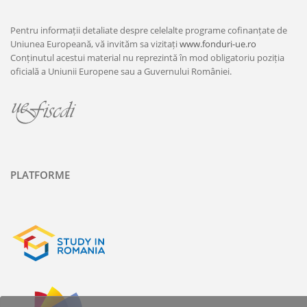
Pentru informații detaliate despre celelalte programe cofinanțate de
Uniunea Europeană, vă invităm sa vizitați
www.fonduri-ue.ro
Conținutul acestui material nu reprezintă în mod obligatoriu poziția
oficială a Uniunii Europene sau a Guvernului României.
PLATFORME