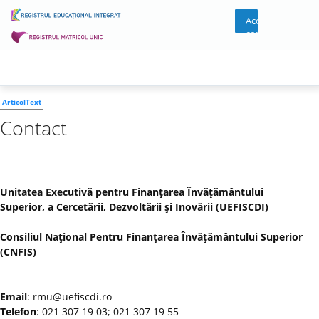
Acces
cont
ArticolText
Contact
Unitatea Executivă pentru Finanţarea Învăţământului
Superior, a Cercetării, Dezvoltării şi Inovării (UEFISCDI)
Consiliul Naţional Pentru Finanţarea Învăţământului Superior
(CNFIS)
Email
: rmu@uefiscdi.ro
Telefon
: 021 307 19 03; 021 307 19 55