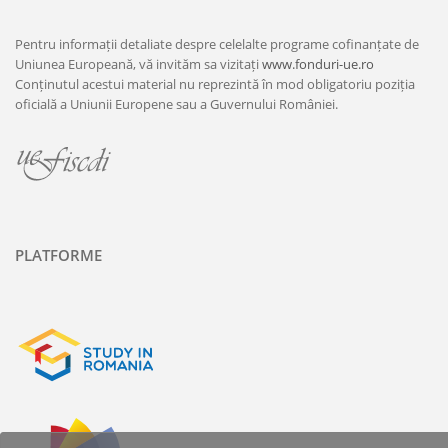
Pentru informații detaliate despre celelalte programe cofinanțate de
Uniunea Europeană, vă invităm sa vizitați
www.fonduri-ue.ro
Conținutul acestui material nu reprezintă în mod obligatoriu poziția
oficială a Uniunii Europene sau a Guvernului României.
PLATFORME