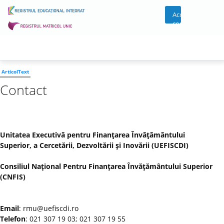
Acces
cont
ArticolText
Contact
Unitatea Executivă pentru Finanţarea Învăţământului
Superior, a Cercetării, Dezvoltării şi Inovării (UEFISCDI)
Consiliul Naţional Pentru Finanţarea Învăţământului Superior
(CNFIS)
Email
: rmu@uefiscdi.ro
Telefon
: 021 307 19 03; 021 307 19 55