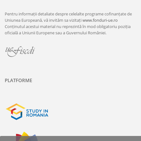
Pentru informații detaliate despre celelalte programe cofinanțate de
Uniunea Europeană, vă invităm sa vizitați
www.fonduri-ue.ro
Conținutul acestui material nu reprezintă în mod obligatoriu poziția
oficială a Uniunii Europene sau a Guvernului României.
PLATFORME