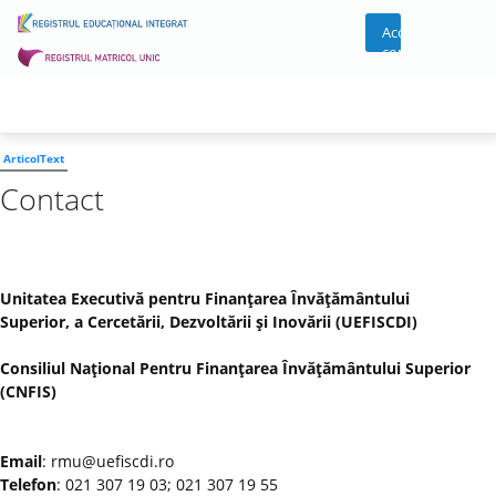
Acces
cont
ArticolText
Contact
Unitatea Executivă pentru Finanţarea Învăţământului
Superior, a Cercetării, Dezvoltării şi Inovării (UEFISCDI)
Consiliul Naţional Pentru Finanţarea Învăţământului Superior
(CNFIS)
Email
: rmu@uefiscdi.ro
Telefon
: 021 307 19 03; 021 307 19 55