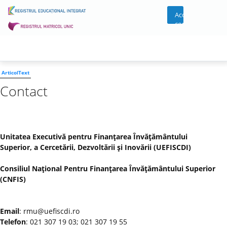
Acces
cont
ArticolText
Contact
Unitatea Executivă pentru Finanţarea Învăţământului
Superior, a Cercetării, Dezvoltării şi Inovării (UEFISCDI)
Consiliul Naţional Pentru Finanţarea Învăţământului Superior
(CNFIS)
Email
: rmu@uefiscdi.ro
Telefon
: 021 307 19 03; 021 307 19 55