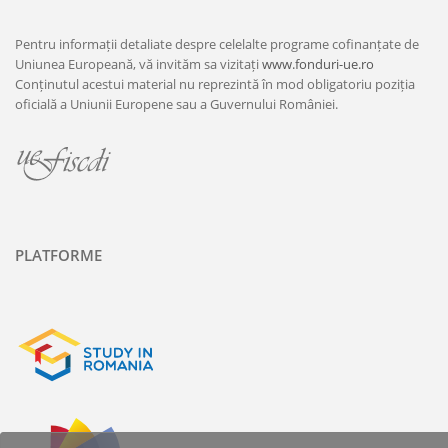
Pentru informații detaliate despre celelalte programe cofinanțate de
Uniunea Europeană, vă invităm sa vizitați
www.fonduri-ue.ro
Conținutul acestui material nu reprezintă în mod obligatoriu poziția
oficială a Uniunii Europene sau a Guvernului României.
PLATFORME