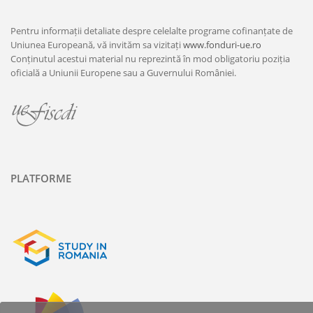
Pentru informații detaliate despre celelalte programe cofinanțate de
Uniunea Europeană, vă invităm sa vizitați
www.fonduri-ue.ro
Conținutul acestui material nu reprezintă în mod obligatoriu poziția
oficială a Uniunii Europene sau a Guvernului României.
PLATFORME