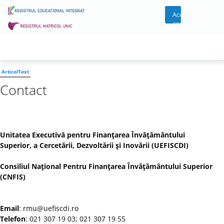
Acces
cont
ArticolText
Contact
Unitatea Executivă pentru Finanţarea Învăţământului
Superior, a Cercetării, Dezvoltării şi Inovării (UEFISCDI)
Consiliul Naţional Pentru Finanţarea Învăţământului Superior
(CNFIS)
Email
: rmu@uefiscdi.ro
Telefon
: 021 307 19 03; 021 307 19 55