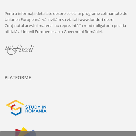
Pentru informații detaliate despre celelalte programe cofinanțate de
Uniunea Europeană, vă invităm sa vizitați
www.fonduri-ue.ro
Conținutul acestui material nu reprezintă în mod obligatoriu poziția
oficială a Uniunii Europene sau a Guvernului României.
PLATFORME