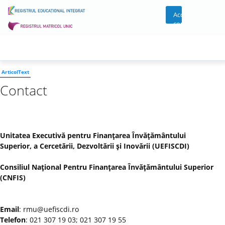
Acces
cont
ArticolText
Contact
Unitatea Executivă pentru Finanţarea Învăţământului
Superior, a Cercetării, Dezvoltării şi Inovării (UEFISCDI)
Consiliul Naţional Pentru Finanţarea Învăţământului Superior
(CNFIS)
Email
: rmu@uefiscdi.ro
Telefon
: 021 307 19 03; 021 307 19 55