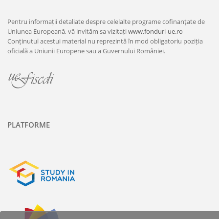
Pentru informații detaliate despre celelalte programe cofinanțate de
Uniunea Europeană, vă invităm sa vizitați
www.fonduri-ue.ro
Conținutul acestui material nu reprezintă în mod obligatoriu poziția
oficială a Uniunii Europene sau a Guvernului României.
PLATFORME