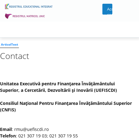
Acces
cont
ArticolText
Contact
Unitatea Executivă pentru Finanţarea Învăţământului
Superior, a Cercetării, Dezvoltării şi Inovării (UEFISCDI)
Consiliul Naţional Pentru Finanţarea Învăţământului Superior
(CNFIS)
Email
: rmu@uefiscdi.ro
Telefon
: 021 307 19 03; 021 307 19 55