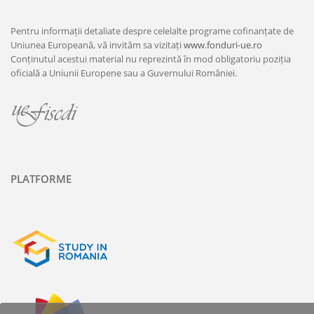
Pentru informații detaliate despre celelalte programe cofinanțate de
Uniunea Europeană, vă invităm sa vizitați
www.fonduri-ue.ro
Conținutul acestui material nu reprezintă în mod obligatoriu poziția
oficială a Uniunii Europene sau a Guvernului României.
PLATFORME