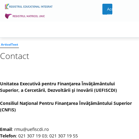
Acces
cont
ArticolText
Contact
Unitatea Executivă pentru Finanţarea Învăţământului
Superior, a Cercetării, Dezvoltării şi Inovării (UEFISCDI)
Consiliul Naţional Pentru Finanţarea Învăţământului Superior
(CNFIS)
Email
: rmu@uefiscdi.ro
Telefon
: 021 307 19 03; 021 307 19 55