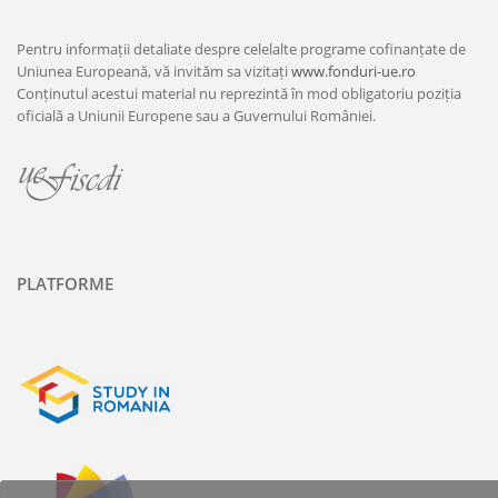
Pentru informații detaliate despre celelalte programe cofinanțate de
Uniunea Europeană, vă invităm sa vizitați
www.fonduri-ue.ro
Conținutul acestui material nu reprezintă în mod obligatoriu poziția
oficială a Uniunii Europene sau a Guvernului României.
PLATFORME