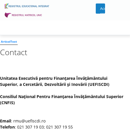
Acces
cont
ArticolText
Contact
Unitatea Executivă pentru Finanţarea Învăţământului
Superior, a Cercetării, Dezvoltării şi Inovării (UEFISCDI)
Consiliul Naţional Pentru Finanţarea Învăţământului Superior
(CNFIS)
Email
: rmu@uefiscdi.ro
Telefon
: 021 307 19 03; 021 307 19 55