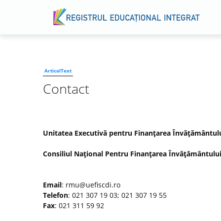
ArticolText
Contact
Unitatea Executivă pentru Finanţarea Învăţământului 
Consiliul Naţional Pentru Finanţarea Învăţământului
Email
: rmu@uefiscdi.ro
Telefon
: 021 307 19 03; 021 307 19 55
Fax
: 021 311 59 92