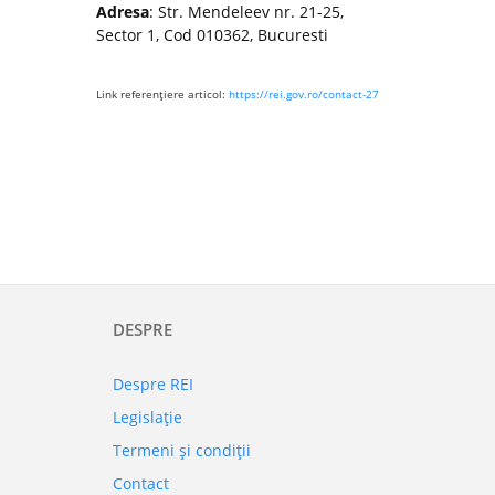
Adresa
: Str. Mendeleev nr. 21-25,
Sector 1, Cod 010362, Bucuresti
Link referenţiere articol:
https://rei.gov.ro/contact-27
DESPRE
Despre REI
Legislaţie
Termeni şi condiţii
Contact