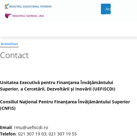
Acces
cont
ArticolText
Contact
Unitatea Executivă pentru Finanţarea Învăţământului
Superior, a Cercetării, Dezvoltării şi Inovării (UEFISCDI)
Consiliul Naţional Pentru Finanţarea Învăţământului Superior
(CNFIS)
Email
: rmu@uefiscdi.ro
Telefon
: 021 307 19 03; 021 307 19 55