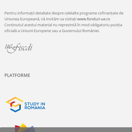
Pentru informații detaliate despre celelalte programe cofinanțate de
Uniunea Europeană, vă invităm sa vizitați
www.fonduri-ue.ro
Conținutul acestui material nu reprezintă în mod obligatoriu poziția
oficială a Uniunii Europene sau a Guvernului României.
PLATFORME