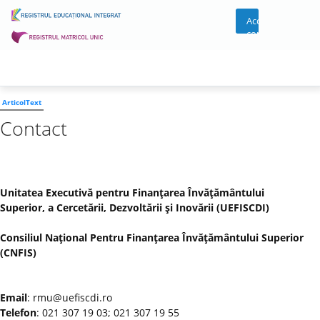
Acces
cont
ArticolText
Contact
Unitatea Executivă pentru Finanţarea Învăţământului
Superior, a Cercetării, Dezvoltării şi Inovării (UEFISCDI)
Consiliul Naţional Pentru Finanţarea Învăţământului Superior
(CNFIS)
Email
: rmu@uefiscdi.ro
Telefon
: 021 307 19 03; 021 307 19 55