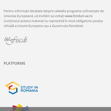
Pentru informații detaliate despre celelalte programe cofinanțate de
Uniunea Europeană, vă invităm sa vizitați
www.fonduri-ue.ro
Conținutul acestui material nu reprezintă în mod obligatoriu poziția
oficială a Uniunii Europene sau a Guvernului României.
PLATFORME