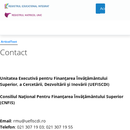
Acces
cont
ArticolText
Contact
Unitatea Executivă pentru Finanţarea Învăţământului
Superior, a Cercetării, Dezvoltării şi Inovării (UEFISCDI)
Consiliul Naţional Pentru Finanţarea Învăţământului Superior
(CNFIS)
Email
: rmu@uefiscdi.ro
Telefon
: 021 307 19 03; 021 307 19 55