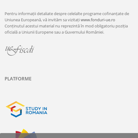
Pentru informații detaliate despre celelalte programe cofinanțate de
Uniunea Europeană, vă invităm sa vizitați
www.fonduri-ue.ro
Conținutul acestui material nu reprezintă în mod obligatoriu poziția
oficială a Uniunii Europene sau a Guvernului României.
PLATFORME