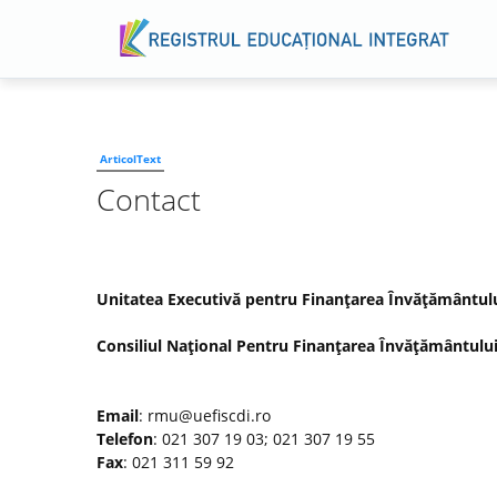
ArticolText
Contact
Unitatea Executivă pentru Finanţarea Învăţământului 
Consiliul Naţional Pentru Finanţarea Învăţământului
Email
: rmu@uefiscdi.ro
Telefon
: 021 307 19 03; 021 307 19 55
Fax
: 021 311 59 92