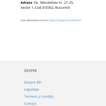
Adresa
: Str. Mendeleev nr. 21-25,
Sector 1, Cod 010362, Bucuresti
Link referenţiere articol:
https://rei.gov.ro/contact-27
DESPRE
Despre REI
Legislaţie
Termeni şi condiţii
Contact